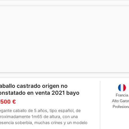
aballo castrado origen no
onstatado en venta 2021 bayo
Francia
 500 €
Alto Garo
Profesion
egante caballo de 5 años, tipo español, de
roximadamente 1m65 de altura, con una
esencia soberbia, muchas crines y un modelo
monioso que no...