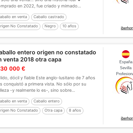
mprado en 2022, fue criado y mimado...
aballo en venta
Caballo castrado
rigen No Constatado
Negro
10 años
iberho
aballo entero origen no constatado
n venta 2018 otra capa
España
 30 000 €
Sevilla
Profesion
lido, dócil y fiable Este anglo-lusitano de 7 años
s conquistó a primera vista. No sólo por su
lleza -y realmente lo es-, sino sobre...
aballo en venta
Caballo entero
rigen No Constatado
Otra capa
8 años
iberho