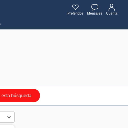
Preferidos
Mensajes
Cuenta
s
 esta búsqueda