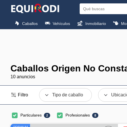
Caballos
Vehículos
Inmobiliario
Mon
Caballos Origen No Const
10 anuncios
Filtro
Tipo de caballo
Ubicac
Particulares
Profesionales
2
8