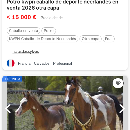
Potro kwpn caballo de deporte neerlandés en
venta 2026 otra capa
< 15 000 €
Precio desde
Caballo en venta
Potro
KWPN Caballo de Deporte Neerlandés
Otra capa
Foal
170 cm
harasdessylves
Francia
Calvados
Profesional
PREMIUM