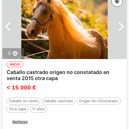
9
NUEVO
Caballo castrado origen no constatado en
venta 2015 otra capa
< 15 000 €
Caballo en venta
Caballo castrado
Origen No Constatado
Otra capa
11 años
iberhorse