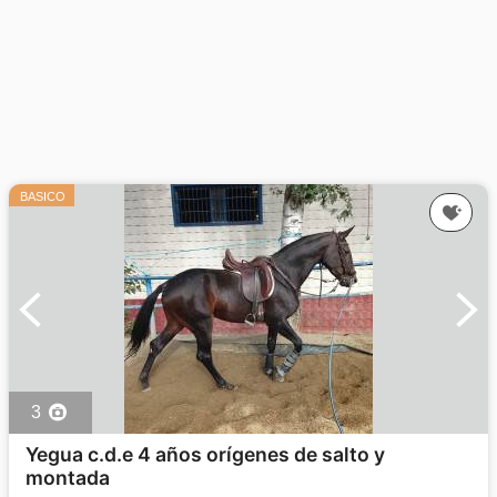
BASICO
3
Yegua c.d.e 4 años orígenes de salto y
montada