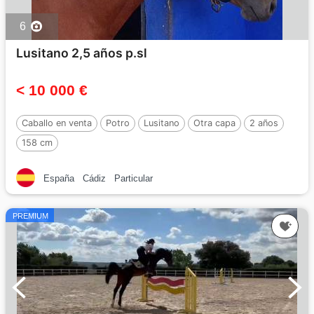
6
Lusitano 2,5 años p.sl
< 10 000 €
Caballo en venta
Potro
Lusitano
Otra capa
2 años
158 cm
España
Cádiz
Particular
PREMIUM