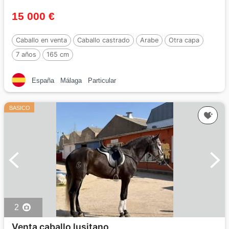
15 000 €
Caballo en venta
Caballo castrado
Arabe
Otra capa
7 años
165 cm
España
Málaga
Particular
BASICO
2
Venta caballo lusitano