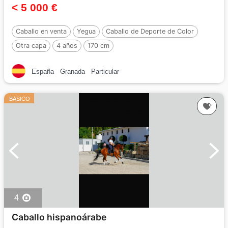
< 5 000 €
Caballo en venta
Yegua
Caballo de Deporte de Color
Otra capa
4 años
170 cm
España
Granada
Particular
BASICO
4
Caballo hispanoárabe