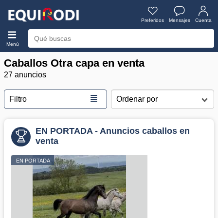
Preferidos
Mensajes
Cuenta
Menú
Caballos Otra capa en venta
27 anuncios
≣
Filtro
EN PORTADA - Anuncios caballos en
venta
EN PORTADA