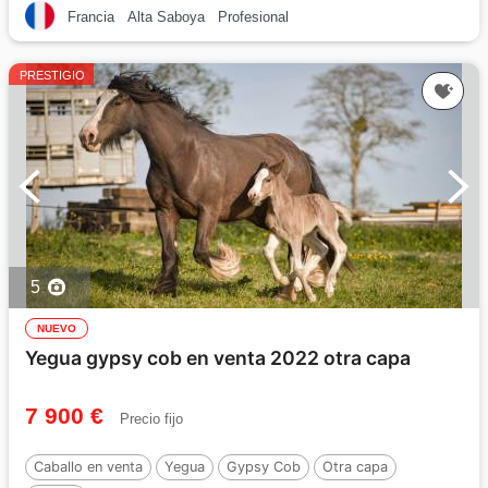
Francia
Alta Saboya
Profesional
PRESTIGIO
5
NUEVO
Yegua gypsy cob en venta 2022 otra capa
7 900 €
Precio fijo
Caballo en venta
Yegua
Gypsy Cob
Otra capa