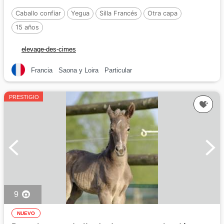
Caballo confiar
Yegua
Silla Francés
Otra capa
15 años
elevage-des-cimes
Francia
Saona y Loira
Particular
PRESTIGIO
9
NUEVO