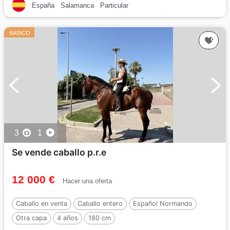
España
Salamanca
Particular
BASICO
3
1
Se vende caballo p.r.e
12 000 €
Hacer una oferta
Caballo en venta
Caballo entero
Español Normando
Otra capa
4 años
180 cm