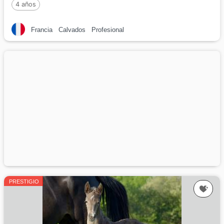
4 años
Francia
Calvados
Profesional
PRESTIGIO