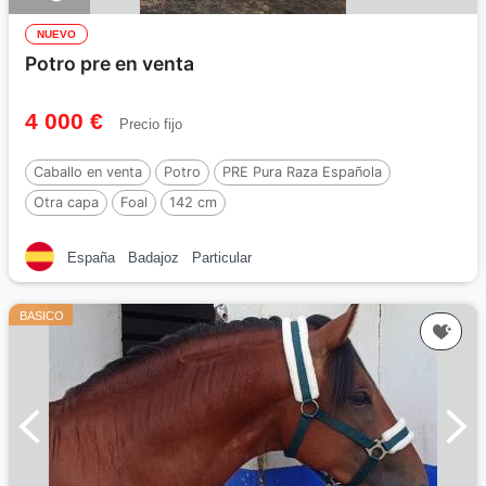
NUEVO
Potro pre en venta
4 000 €
Precio fijo
Caballo en venta
Potro
PRE Pura Raza Española
Otra capa
Foal
142 cm
España
Badajoz
Particular
BASICO