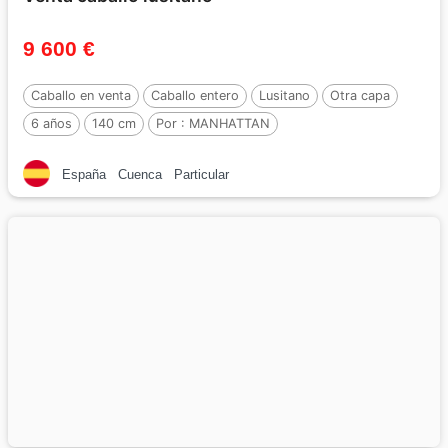
9 600 €
Caballo en venta
Caballo entero
Lusitano
Otra capa
6 años
140 cm
Por :
MANHATTAN
España
Cuenca
Particular