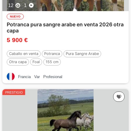
12
1
NUEVO
Potranca pura sangre arabe en venta 2026 otra
capa
5 900 €
Caballo en venta
Potranca
Pura Sangre Arabe
Otra capa
Foal
155 cm
Francia
Var
Profesional
PRESTIGIO