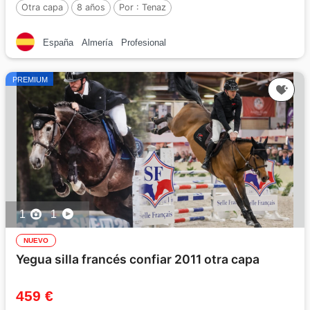
Otra capa
8 años
Por :
Tenaz
España
Almería
Profesional
PREMIUM
1
1
NUEVO
Yegua silla francés confiar 2011 otra capa
459 €