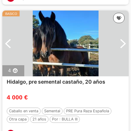
BASICO
4
Hidalgo, pre semental castaño, 20 años
4 000 €
Caballo en venta
Semental
PRE Pura Raza Española
Otra capa
21 años
Por :
BULLA III