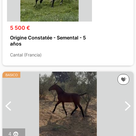
5 500 €
Origine Constatée - Semental - 5
años
Cantal (Francia)
BASICO
4