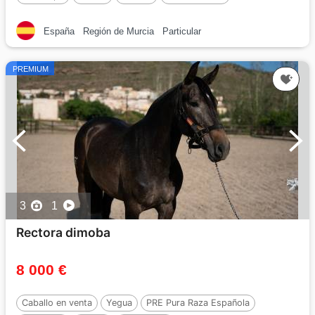
España
Región de Murcia
Particular
PREMIUM
3
1
Rectora dimoba
8 000 €
Caballo en venta
Yegua
PRE Pura Raza Española