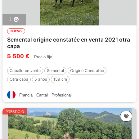
1
NUEVO
Semental origine constatée en venta 2021 otra
capa
5 500 €
Precio fijo
Caballo en venta
Semental
Origine Constatée
Otra capa
5 años
159 cm
Francia
Cantal
Profesional
PRESTIGIO