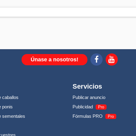
Únase a nosotros!
Servicios
 caballos
Publicar anuncio
 ponis
Publicidad
Pro
e sementales
Fórmulas PRO
Pro
cuestres