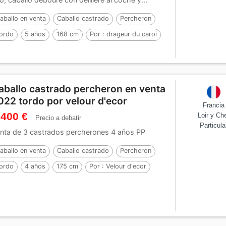
aballo en venta
Caballo castrado
Percheron
ordo
5 años
168 cm
Por :
drageur du caroi
aballo castrado percheron en venta
022 tordo por velour d'ecor
Francia
 400 €
Loir y Ch
Precio a debatir
Particula
nta de 3 castrados percherones 4 años PP
aballo en venta
Caballo castrado
Percheron
ordo
4 años
175 cm
Por :
Velour d'ecor