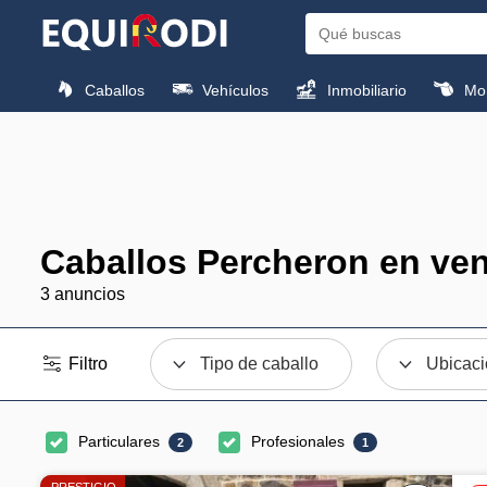
Caballos
Vehículos
Inmobiliario
Mon
Caballos Percheron en ve
3 anuncios
Filtro
Tipo de caballo
Ubicac
Particulares
Profesionales
2
1