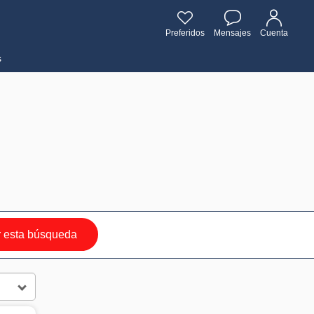
Preferidos
Mensajes
Cuenta
s
 esta búsqueda