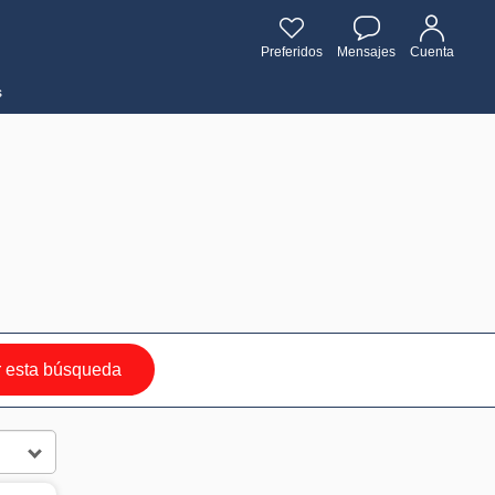
Preferidos
Mensajes
Cuenta
s
 esta búsqueda