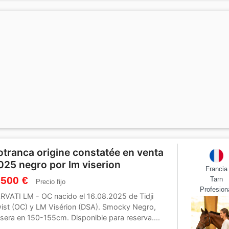
otranca origine constatée en venta
025 negro por lm viserion
Francia
 500 €
Tarn
Precio fijo
Profesion
RVATI LM - OC nacido el 16.08.2025 de Tidji
ist (OC) y LM Visérion (DSA). Smocky Negro,
isera en 150-155cm. Disponible para reserva....