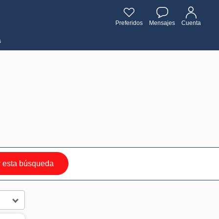
Preferidos
Mensajes
Cuenta
s
 esta búsqueda