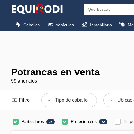
Caballos
Vehículos
Inmobiliario
Mon
Potrancas en venta
99 anuncios
Filtro
Tipo de caballo
Ubicac
Particulares
Profesionales
En po
27
72