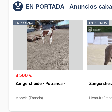
EN PORTADA - Anuncios cabal
EN PORTADA
EN PORTADA
8 500 €
Zangersheide - Potranca -
Zangersheid
Mosela (Francia)
Hérault (Franc