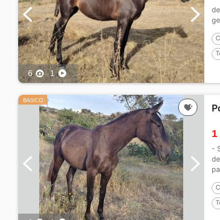
de
ge
C
T
6
1
BASICO
P
1
- 
de
pa
C
T