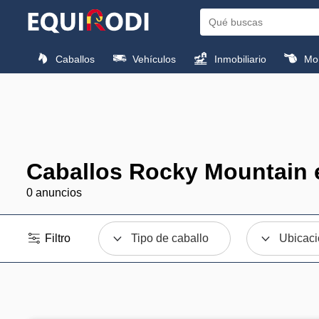
Caballos
Vehículos
Inmobiliario
Mon
Caballos Rocky Mountain 
0 anuncios
Filtro
Tipo de caballo
Ubicac