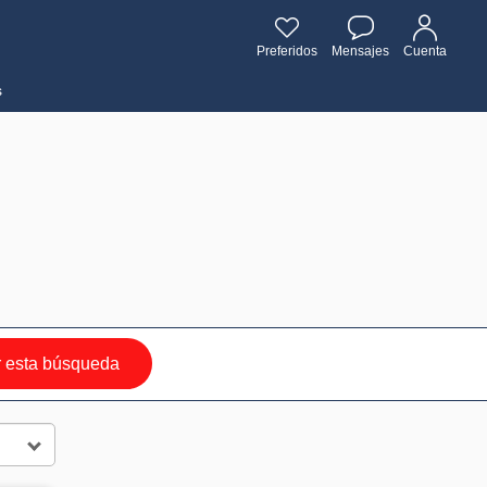
Preferidos
Mensajes
Cuenta
s
 esta búsqueda