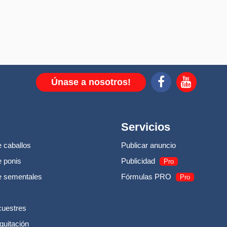
Únase a nosotros!
Servicios
 caballos
Publicar anuncio
 ponis
Publicidad
Pro
e sementales
Fórmulas PRO
Pro
cuestres
quitación