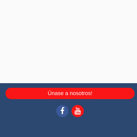
Únase a nosotros!