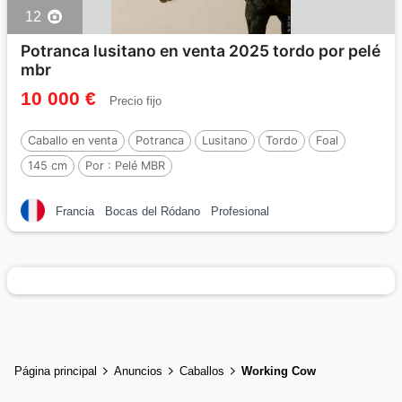
12
Potranca lusitano en venta 2025 tordo por pelé
mbr
10 000 €
Precio fijo
Caballo en venta
Potranca
Lusitano
Tordo
Foal
145 cm
Por :
Pelé MBR
Francia
Bocas del Ródano
Profesional
Página principal
Anuncios
Caballos
Working Cow