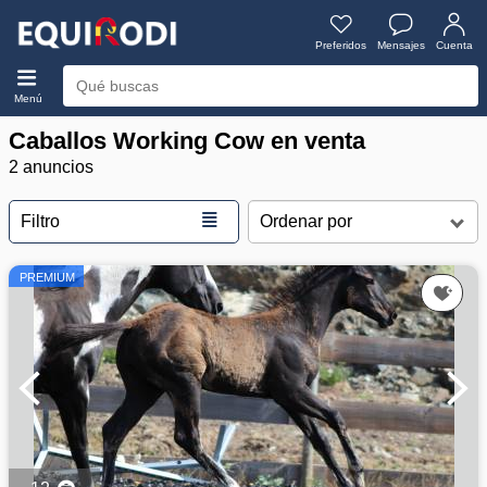
Preferidos
Mensajes
Cuenta
Menú
Caballos Working Cow en venta
2 anuncios
≣
Filtro
PREMIUM