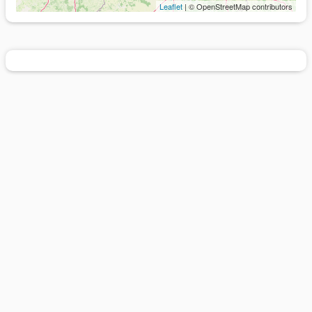
Leaflet
| © OpenStreetMap contributors