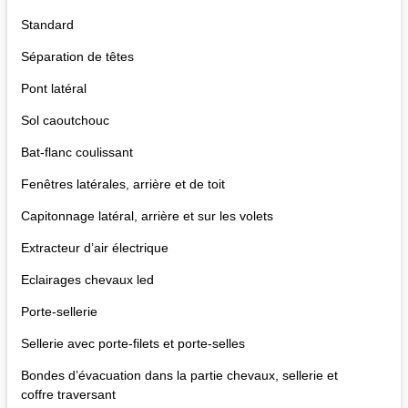
Standard
Séparation de têtes
Pont latéral
Sol caoutchouc
Bat-flanc coulissant
Fenêtres latérales, arrière et de toit
Capitonnage latéral, arrière et sur les volets
Extracteur d’air électrique
Eclairages chevaux led
Porte-sellerie
Sellerie avec porte-filets et porte-selles
Bondes d’évacuation dans la partie chevaux, sellerie et
coffre traversant