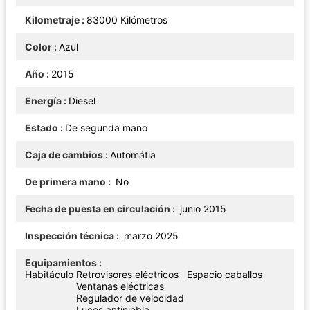
Kilometraje
83000 Kilómetros
Color
Azul
Año
2015
Energía
Diesel
Estado
De segunda mano
Caja de cambios
Automátia
De primera mano
No
Fecha de puesta en circulación
junio 2015
Inspección técnica
marzo 2025
Equipamientos
Habitáculo
Retrovisores eléctricos
Espacio caballos
Ventanas eléctricas
Regulador de velocidad
Luces antiniebla