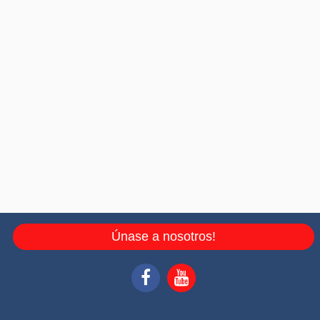
Únase a nosotros!