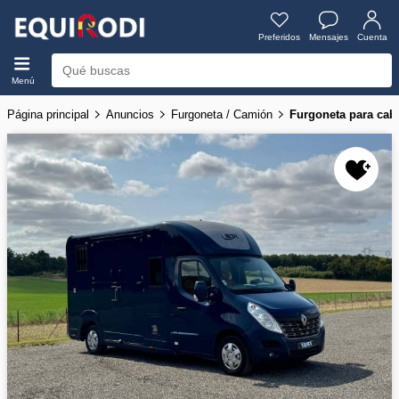
Preferidos
Mensajes
Cuenta
Menú
Página principal
Anuncios
Furgoneta / Camión
Furgoneta para cab