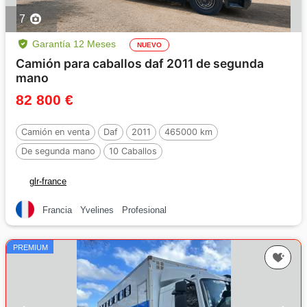
7
Garantía 12 Meses
NUEVO
Camión para caballos daf 2011 de segunda
mano
82 800 €
Camión en venta
Daf
2011
465000 km
De segunda mano
10 Caballos
glr-france
Francia
Yvelines
Profesional
PREMIUM