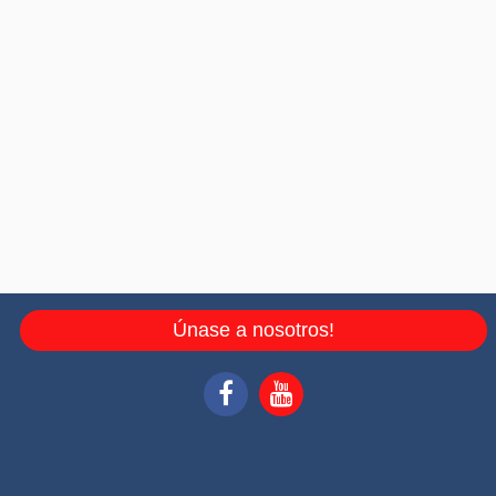
Únase a nosotros!