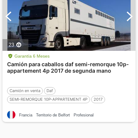
23
Garantía 6 Meses
Camión para caballos daf semi-remorque 10p-
appartement 4p 2017 de segunda mano
Camión en venta
Daf
SEMI-REMORQUE 10P-APPARTEMENT 4P
2017
710000 km
De segunda mano
10 Caballos
Francia
Territorio de Belfort
Profesional