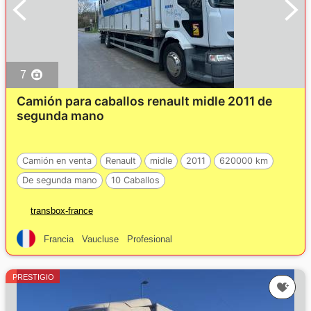
7
Camión para caballos renault midle 2011 de
segunda mano
Camión en venta
Renault
midle
2011
620000 km
De segunda mano
10 Caballos
transbox-france
Francia
Vaucluse
Profesional
PRESTIGIO