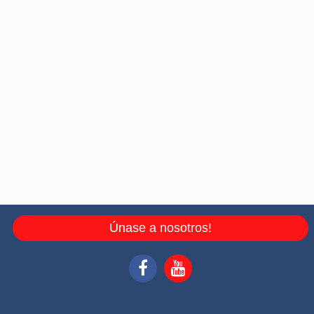
Únase a nosotros!