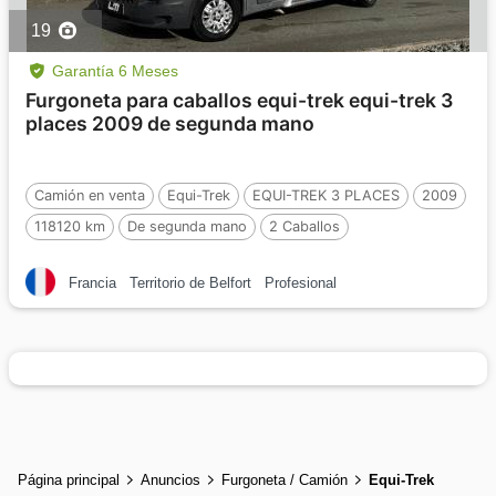
19
Garantía 6 Meses
Furgoneta para caballos equi-trek equi-trek 3
places 2009 de segunda mano
Camión en venta
Equi-Trek
EQUI-TREK 3 PLACES
2009
118120 km
De segunda mano
2 Caballos
Francia
Territorio de Belfort
Profesional
Página principal
Anuncios
Furgoneta / Camión
Equi-Trek