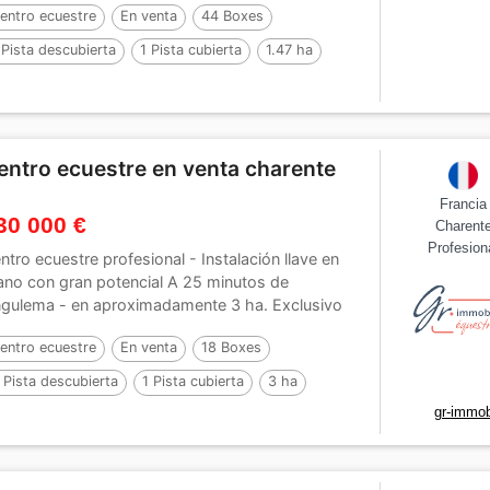
entro ecuestre
En venta
44 Boxes
 Pista descubierta
1 Pista cubierta
1.47 ha
entro ecuestre en venta charente
Francia
30 000 €
Charent
Profesion
ntro ecuestre profesional - Instalación llave en
no con gran potencial A 25 minutos de
gulema - en aproximadamente 3 ha. Exclusivo
 Gr...
entro ecuestre
En venta
18 Boxes
 Pista descubierta
1 Pista cubierta
3 ha
gr-immobi