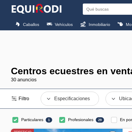
Caballos
Vehículos
Inmobiliario
Mon
Centros ecuestres en vent
30 anuncios
Filtro
Especificaciones
Ubica
Particulares
Profesionales
En po
1
29