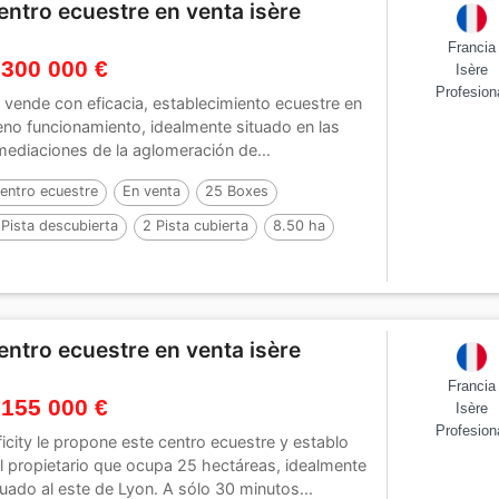
entro ecuestre en venta isère
Francia
 300 000 €
Isère
Profesion
 vende con eficacia, establecimiento ecuestre en
eno funcionamiento, idealmente situado en las
mediaciones de la aglomeración de...
entro ecuestre
En venta
25 Boxes
 Pista descubierta
2 Pista cubierta
8.50 ha
entro ecuestre en venta isère
Francia
 155 000 €
Isère
Profesion
ficity le propone este centro ecuestre y establo
l propietario que ocupa 25 hectáreas, idealmente
tuado al este de Lyon. A sólo 30 minutos...