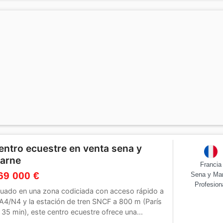
entro ecuestre en venta sena y
arne
Francia
69 000 €
Sena y Ma
Profesion
tuado en una zona codiciada con acceso rápido a
 A4/N4 y la estación de tren SNCF a 800 m (París
 35 min), este centro ecuestre ofrece una...