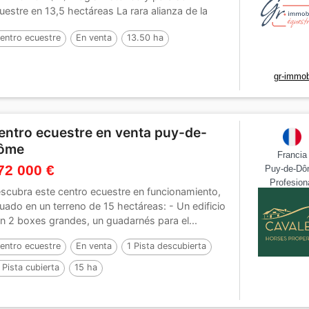
uestre en 13,5 hectáreas La rara alianza de la
storia...
entro ecuestre
En venta
13.50 ha
gr-immobi
entro ecuestre en venta puy-de-
ôme
Francia
72 000 €
Puy-de-D
Profesion
scubra este centro ecuestre en funcionamiento,
tuado en un terreno de 15 hectáreas: - Un edificio
n 2 boxes grandes, un guadarnés para el...
entro ecuestre
En venta
1 Pista descubierta
 Pista cubierta
15 ha