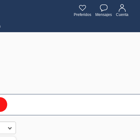
Preferidos
Mensajes
Cuenta
s