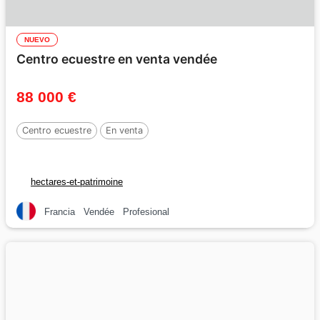
NUEVO
Centro ecuestre en venta vendée
88 000 €
Centro ecuestre
En venta
hectares-et-patrimoine
Francia
Vendée
Profesional