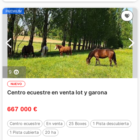
PREMIUM
9
NUEVO
Centro ecuestre en venta lot y garona
667 000 €
Centro ecuestre
En venta
25 Boxes
1 Pista descubierta
1 Pista cubierta
20 ha