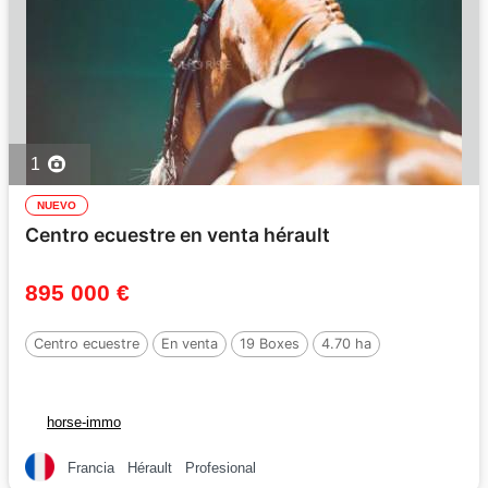
1
NUEVO
Centro ecuestre en venta hérault
895 000 €
Centro ecuestre
En venta
19 Boxes
4.70 ha
horse-immo
Francia
Hérault
Profesional