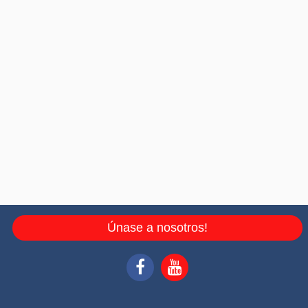
Únase a nosotros!