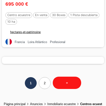
695 000 €
Centro ecuestre
En venta
30 Boxes
1 Pista descubierta
10 ha
hectares-et-patrimoine
Francia
Loira Atlántico
Profesional
»
1
2
Página principal
Anuncios
Inmobiliario ecuestre
Centros ecuestre