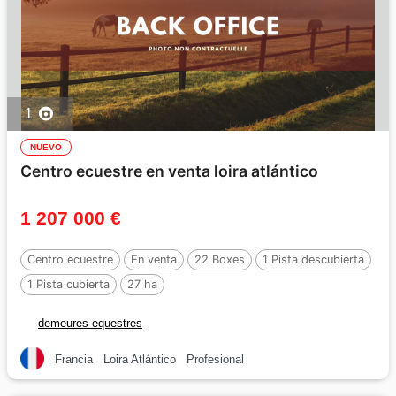
1
NUEVO
Centro ecuestre en venta loira atlántico
1 207 000 €
Centro ecuestre
En venta
22 Boxes
1 Pista descubierta
1 Pista cubierta
27 ha
demeures-equestres
Francia
Loira Atlántico
Profesional