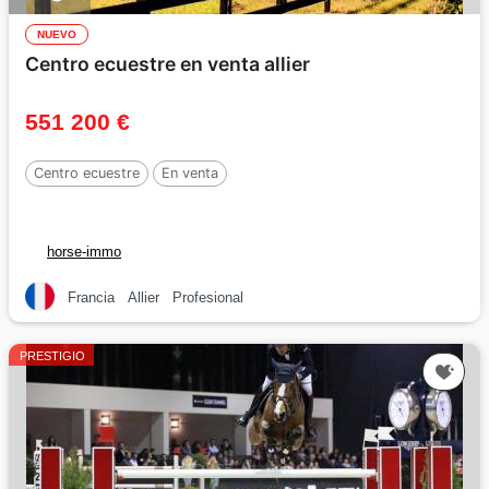
NUEVO
Centro ecuestre en venta allier
551 200 €
Centro ecuestre
En venta
horse-immo
Francia
Allier
Profesional
PRESTIGIO