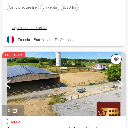
Centro ecuestre
En venta
9.98 ha
equestrian-immobilier
Francia
Eure y Loir
Profesional
PRESTIGIO
8
NUEVO