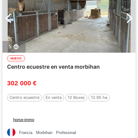
5
NUEVO
Centro ecuestre en venta morbihan
302 000 €
Centro ecuestre
En venta
12 Boxes
12.95 ha
horse-immo
Francia
Morbihan
Profesional