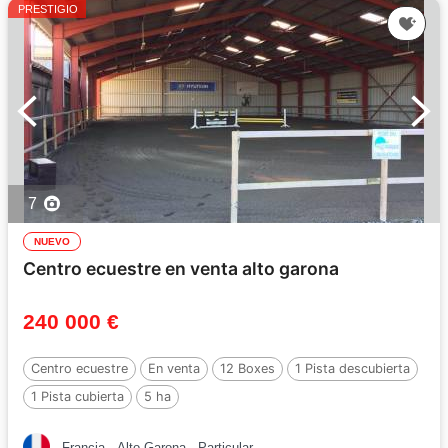
PRESTIGIO
7
NUEVO
Centro ecuestre en venta alto garona
240 000 €
Centro ecuestre
En venta
12 Boxes
1 Pista descubierta
1 Pista cubierta
5 ha
Francia
Alto Garona
Particular