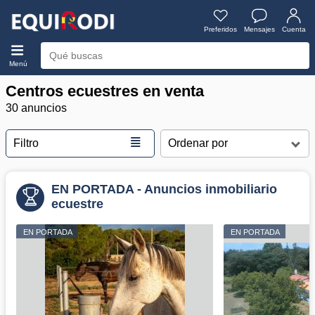
Preferidos
Mensajes
Cuenta
Menú
Centros ecuestres en venta
30 anuncios
≣
Filtro
EN PORTADA - Anuncios inmobiliario
ecuestre
EN PORTADA
EN PORTADA