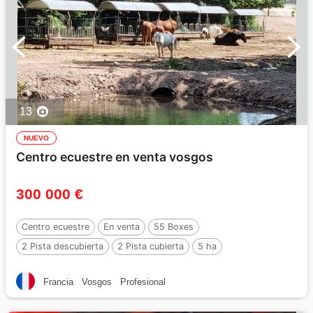
13
NUEVO
Centro ecuestre en venta vosgos
300 000 €
Centro ecuestre
En venta
55 Boxes
2 Pista descubierta
2 Pista cubierta
5 ha
Francia
Vosgos
Profesional