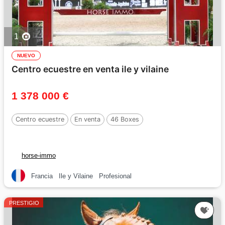
1
NUEVO
Centro ecuestre en venta ile y vilaine
1 378 000 €
Centro ecuestre
En venta
46 Boxes
horse-immo
Francia
Ile y Vilaine
Profesional
PRESTIGIO