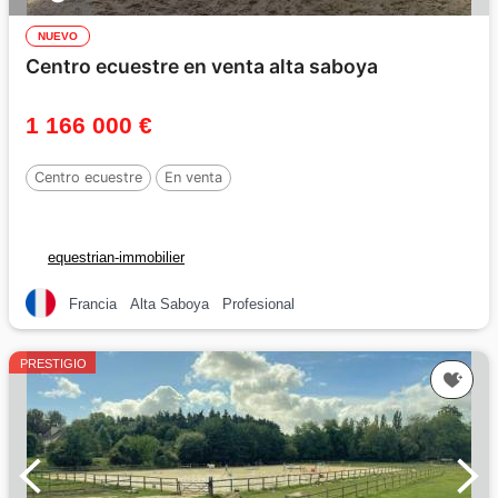
NUEVO
Centro ecuestre en venta alta saboya
1 166 000 €
Centro ecuestre
En venta
equestrian-immobilier
Francia
Alta Saboya
Profesional
PRESTIGIO