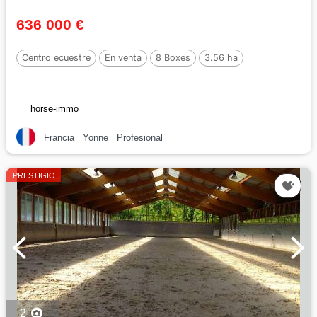
636 000 €
Centro ecuestre
En venta
8 Boxes
3.56 ha
horse-immo
Francia
Yonne
Profesional
PRESTIGIO
2