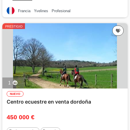
Francia
Yvelines
Profesional
PRESTIGIO
1
NUEVO
Centro ecuestre en venta dordoña
450 000 €