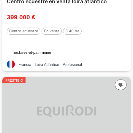
Centro ecuestre en venta loira atlántico
399 000 €
Centro ecuestre
En venta
3.40 ha
hectares-et-patrimoine
Francia
Loira Atlántico
Profesional
PRESTIGIO