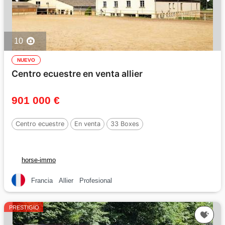
10
NUEVO
Centro ecuestre en venta allier
901 000 €
Centro ecuestre
En venta
33 Boxes
horse-immo
Francia
Allier
Profesional
PRESTIGIO