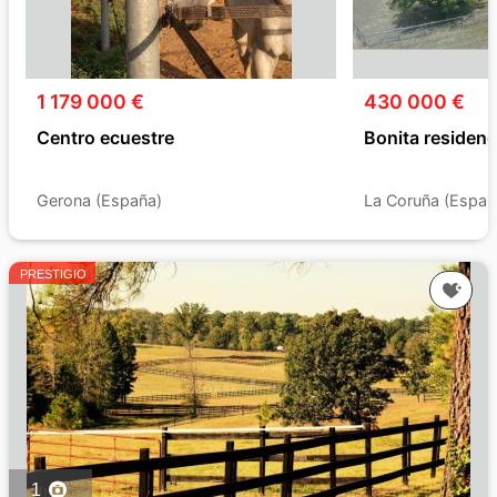
1 179 000 €
430 000 €
Centro ecuestre
Bonita residenc
Gerona (España)
La Coruña (Españ
PRESTIGIO
1