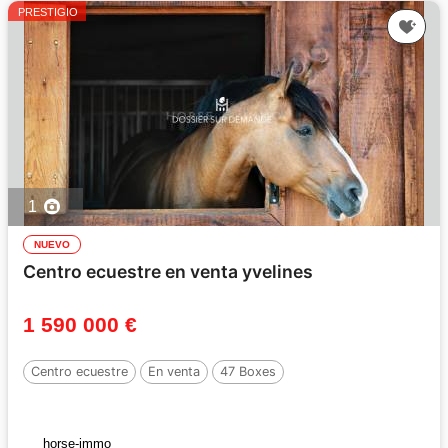
PRESTIGIO
1
NUEVO
Centro ecuestre en venta yvelines
1 590 000 €
Centro ecuestre
En venta
47 Boxes
horse-immo