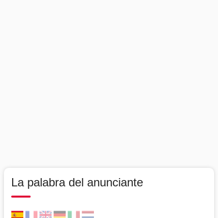
La palabra del anunciante