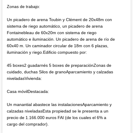
Zonas de trabajo:
Un picadero de arena Toubin y Clément de 20x48m con
sistema de riego automático, un picadero de arena
Fontainebleau de 60x20m con sistema de riego
automático e iluminación. Un picadero de arena de río de
60x40 m. Un caminador circular de 18m con 6 plazas,
iluminación y riego.Edificio compuesto por:
45 boxes2 guadarnés 5 boxes de preparaciónZonas de
cuidado, duchas Silos de granoAparcamiento y calzadas
niveladasVivienda:
Casa móvilDestacada:
Un manantial abastece las instalacionesAparcamiento y
calzadas niveladasEsta propiedad se le presenta a un
precio de 1.166.000 euros FAI (de los cuales el 6% a
cargo del comprador).