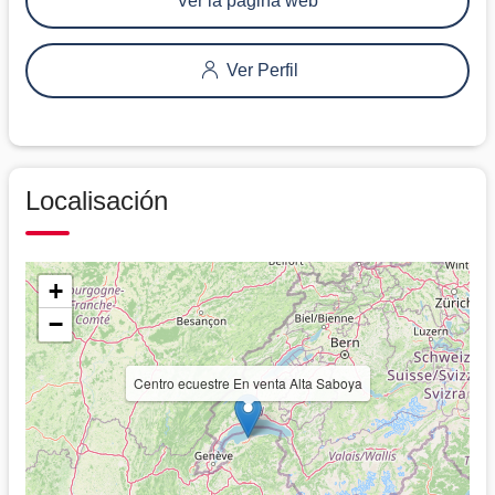
Ver la página web
Ver Perfil
Localisación
+
−
Centro ecuestre En venta Alta Saboya