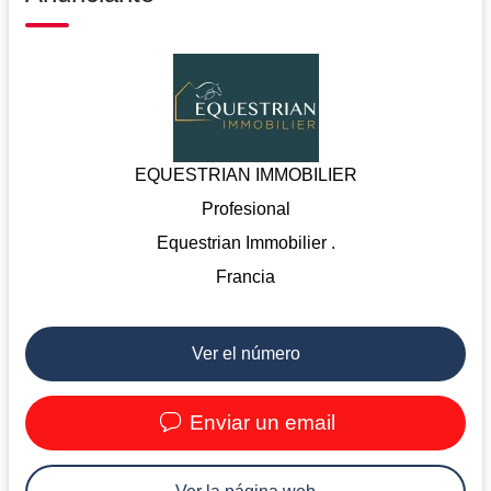
EQUESTRIAN IMMOBILIER
Profesional
Equestrian Immobilier .
Francia
Ver el número
Enviar un email