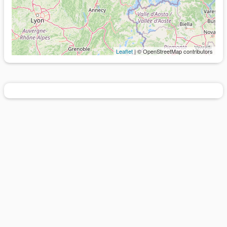
Leaflet
| © OpenStreetMap contributors