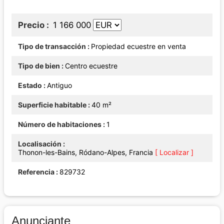
Precio
1 166 000
Tipo de transacción
Propiedad ecuestre en venta
Tipo de bien
Centro ecuestre
Estado
Antiguo
Superficie habitable
40 m²
Número de habitaciones
1
Localisación
Thonon-les-Bains, Ródano-Alpes, Francia
[ Localizar ]
Referencia
829732
Anunciante