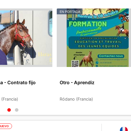
EN PORTADA
a - Contrato fijo
Otro - Aprendiz
 (Francia)
Ródano (Francia)
NUEVO