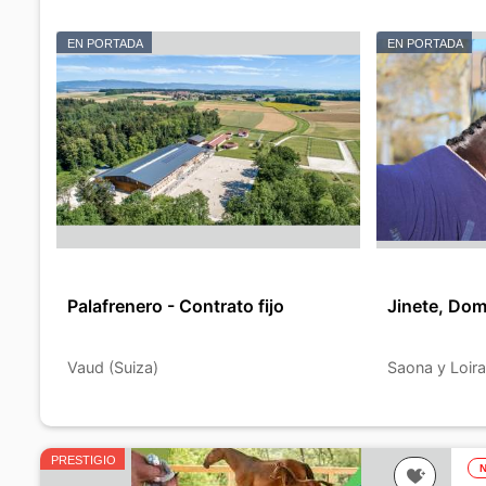
EN PORTADA
EN PORTADA
Palafrenero - Contrato fijo
Jinete, Dom
Vaud (Suiza)
Saona y Loira
PRESTIGIO