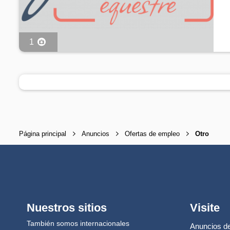
1
Página principal
Anuncios
Ofertas de empleo
Otro
Nuestros sitios
Visite
También somos internacionales
Anuncios de