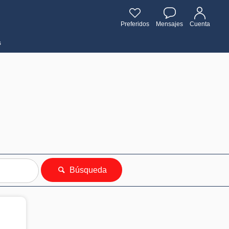
Preferidos
Mensajes
Cuenta
s
Búsqueda