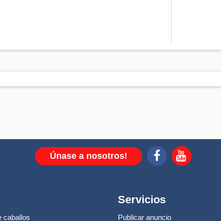
Únase a nosotros!
Servicios
 caballos
Publicar anuncio