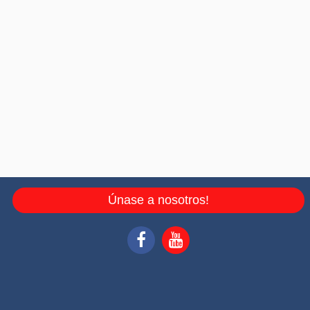
Únase a nosotros!