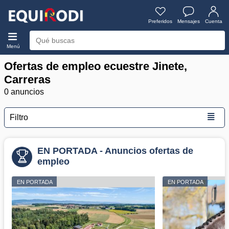
Preferidos
Mensajes
Cuenta
Menú
Ofertas de empleo ecuestre Jinete,
Carreras
0 anuncios
≣
Filtro
EN PORTADA - Anuncios ofertas de
empleo
EN PORTADA
EN PORTADA