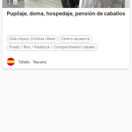
1
Pupilaje, doma, hospedaje, pensión de caballos
Club hípico Cristina Ullate
Centro ecuestre
Prado / Box / Paddock / Compartimento caballo
Número de caballos :
15
Tafalla
Navarra