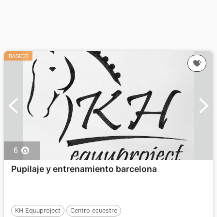
BASICO
6
Pupilaje y entrenamiento barcelona
KH Equuproject
Centro ecuestre