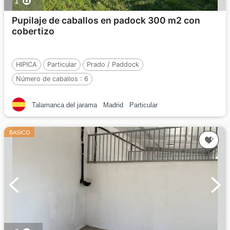
1
Pupilaje de caballos en padock 300 m2 con
cobertizo
HIPICA
Particular
Prado / Paddock
Número de caballos :
6
Talamanca del jarama
Madrid
Particular
BASICO