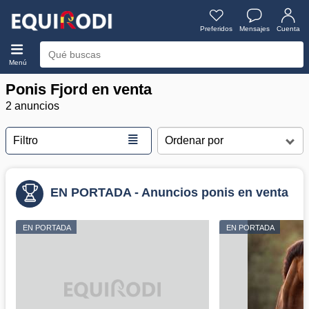
Preferidos
Mensajes
Cuenta
Menú
Ponis Fjord en venta
2 anuncios
≣
Filtro
EN PORTADA - Anuncios ponis en venta
EN PORTADA
EN PORTADA