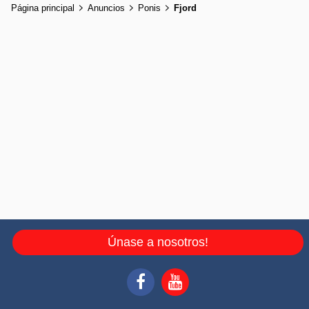
Página principal
Anuncios
Ponis
Fjord
Únase a nosotros!