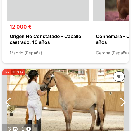
12 000 €
Origen No Constatado - Caballo
Connemara - Ca
castrado, 10 años
años
Madrid (España)
Gerona (España)
PRESTIGIO
3
1