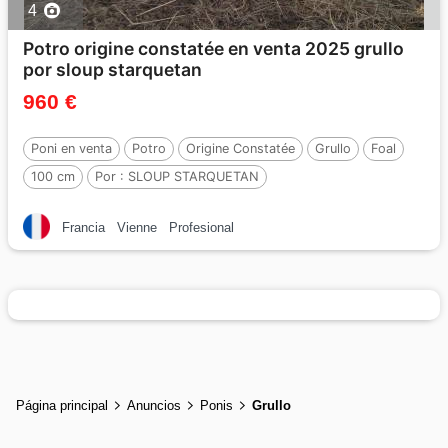
4
Potro origine constatée en venta 2025 grullo
por sloup starquetan
960 €
Poni en venta
Potro
Origine Constatée
Grullo
Foal
100 cm
Por :
SLOUP STARQUETAN
Francia
Vienne
Profesional
Página principal
Anuncios
Ponis
Grullo