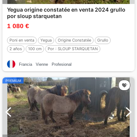
Yegua origine constatée en venta 2024 grullo
por sloup starquetan
1 080 €
Poni en venta
Yegua
Origine Constatée
Grullo
2 años
100 cm
Por :
SLOUP STARQUETAN
Francia
Vienne
Profesional
PREMIUM