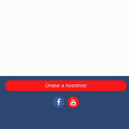
Únase a nosotros!