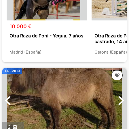
10 000 €
Otra Raza de Poni - Yegua, 7 años
Otra Raza de Po
castrado, 14 a
Madrid (España)
Gerona (España)
PREMIUM
2