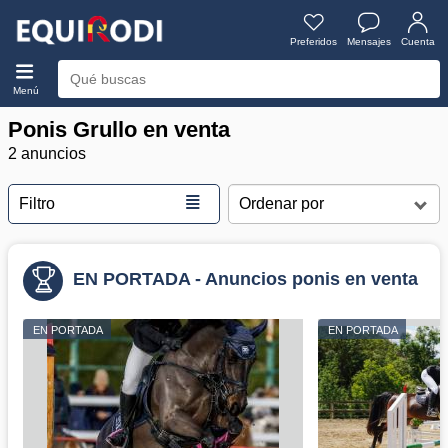
Preferidos
Mensajes
Cuenta
Menú
Ponis Grullo en venta
2 anuncios
≣
Filtro
EN PORTADA - Anuncios ponis en venta
EN PORTADA
EN PORTADA