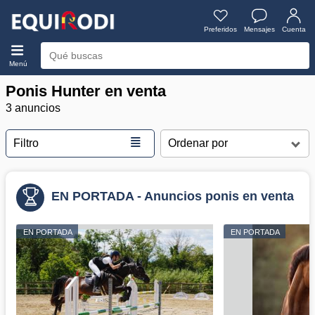
Preferidos
Mensajes
Cuenta
Menú
Ponis Hunter en venta
3 anuncios
≣
Filtro
EN PORTADA - Anuncios ponis en venta
EN PORTADA
EN PORTADA