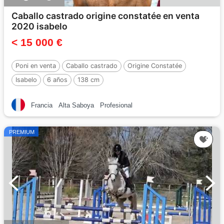
Caballo castrado origine constatée en venta
2020 isabelo
< 15 000 €
Poni en venta
Caballo castrado
Origine Constatée
Isabelo
6 años
138 cm
Francia
Alta Saboya
Profesional
PREMIUM