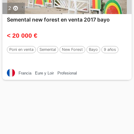
2
Semental new forest en venta 2017 bayo
< 20 000 €
Poni en venta
Semental
New Forest
Bayo
9 años
Francia
Eure y Loir
Profesional