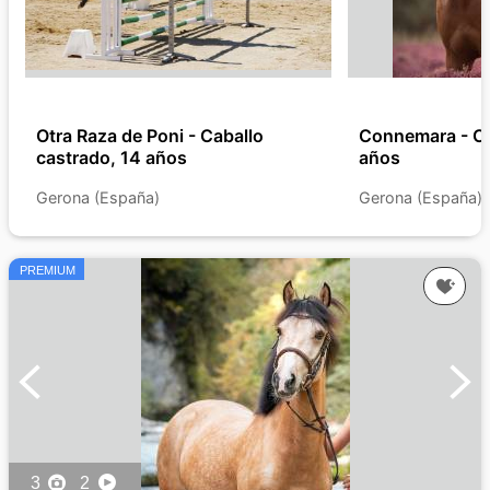
Otra Raza de Poni - Caballo
Connemara - Ca
castrado, 14 años
años
Gerona (España)
Gerona (España)
PREMIUM
3
2