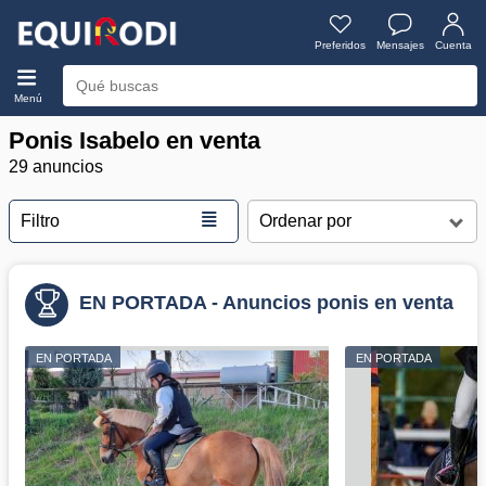
Preferidos
Mensajes
Cuenta
Menú
Ponis Isabelo en venta
29 anuncios
≣
Filtro
EN PORTADA - Anuncios ponis en venta
EN PORTADA
EN PORTADA