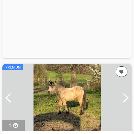
PREMIUM
4