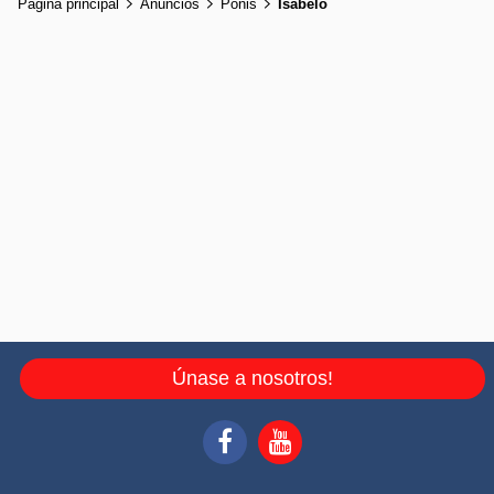
Página principal
Anuncios
Ponis
Isabelo
Únase a nosotros!