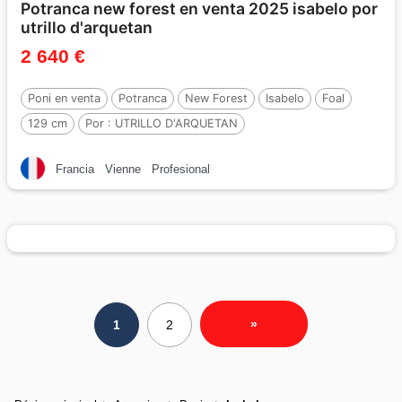
Potranca new forest en venta 2025 isabelo por
utrillo d'arquetan
2 640 €
Poni en venta
Potranca
New Forest
Isabelo
Foal
129 cm
Por :
UTRILLO D'ARQUETAN
Francia
Vienne
Profesional
»
1
2