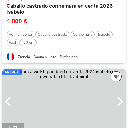
Caballo castrado connemara en venta 2026
isabelo
4 800 €
Poni en venta
Caballo castrado
Connemara
Isabelo
Foal
150 cm
Francia
Saona y Loira
Profesional
PREMIUM
7