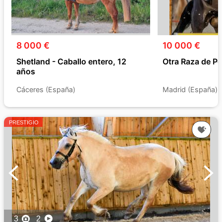
8 000 €
10 000 €
Shetland - Caballo entero, 12
Otra Raza de Po
años
Cáceres (España)
Madrid (España)
PRESTIGIO
3
2