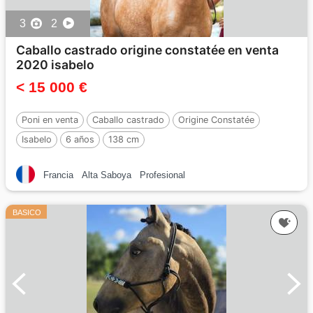
3
2
Caballo castrado origine constatée en venta
2020 isabelo
< 15 000 €
Poni en venta
Caballo castrado
Origine Constatée
Isabelo
6 años
138 cm
Francia
Alta Saboya
Profesional
BASICO