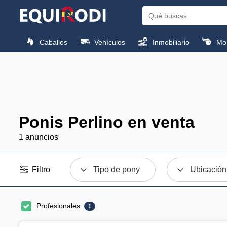
Caballos
Vehículos
Inmobiliario
Mon
Ponis Perlino en venta
1 anuncios
Filtro
Tipo de pony
Ubicación
Profesionales
1