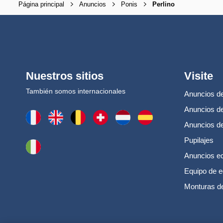
Página principal
Anuncios
Ponis
Perlino
Nuestros sitios
Visite
También somos internacionales
Anuncios de
Anuncios de
Anuncios d
Pupilajes
Anuncios e
Equipo de e
Monturas d