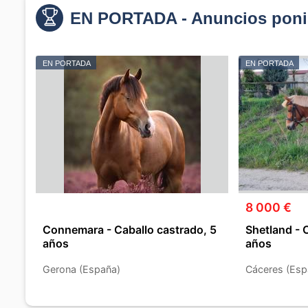
EN PORTADA - Anuncios poni
EN PORTADA
EN PORTADA
8 000 €
Connemara - Caballo castrado, 5
Shetland - 
años
años
Gerona (España)
Cáceres (Esp