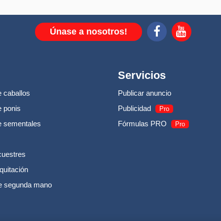
Únase a nosotros!
Servicios
 caballos
Publicar anuncio
 ponis
Publicidad
Pro
e sementales
Fórmulas PRO
Pro
cuestres
quitación
e segunda mano