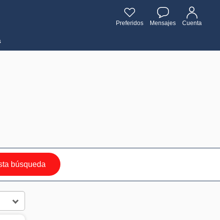
Preferidos
Mensajes
Cuenta
s
sta búsqueda