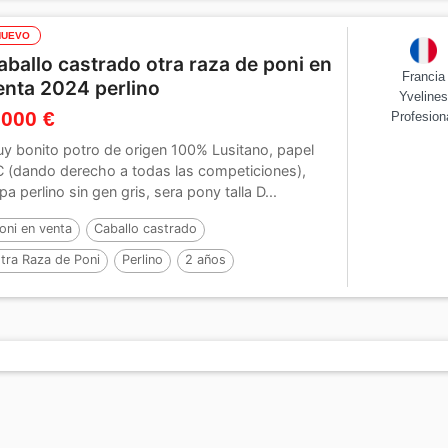
NUEVO
aballo castrado otra raza de poni en
Francia
enta 2024 perlino
Yveline
 000 €
Profesion
y bonito potro de origen 100% Lusitano, papel
 (dando derecho a todas las competiciones),
pa perlino sin gen gris, sera pony talla D...
oni en venta
Caballo castrado
tra Raza de Poni
Perlino
2 años