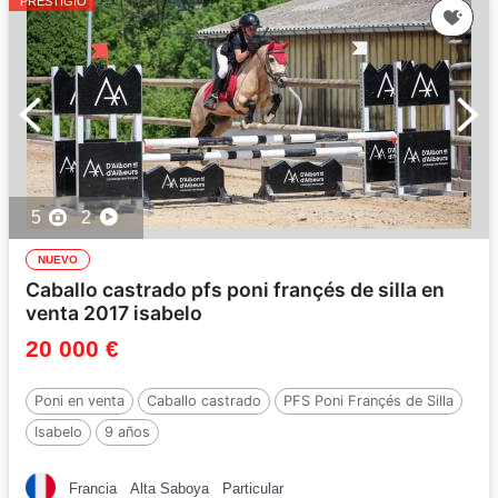
PRESTIGIO
5
2
NUEVO
Caballo castrado pfs poni françés de silla en
venta 2017 isabelo
20 000 €
Poni en venta
Caballo castrado
PFS Poni Françés de Silla
Isabelo
9 años
Francia
Alta Saboya
Particular