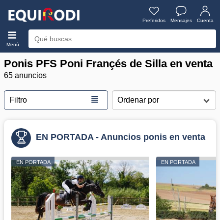
Preferidos
Mensajes
Cuenta
Menú
Ponis PFS Poni Françés de Silla en venta
65 anuncios
≣
Filtro
EN PORTADA - Anuncios ponis en venta
EN PORTADA
EN PORTADA