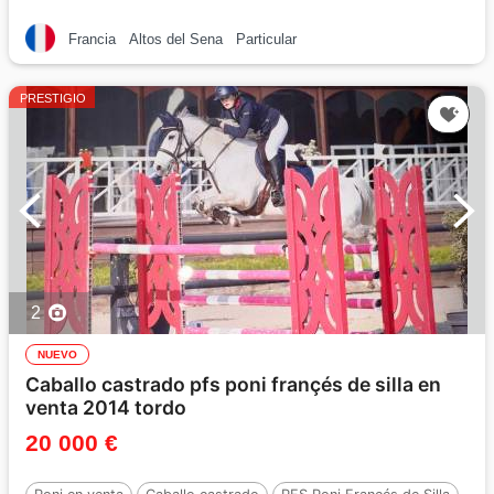
Francia
Altos del Sena
Particular
PRESTIGIO
2
NUEVO
Caballo castrado pfs poni françés de silla en
venta 2014 tordo
20 000 €