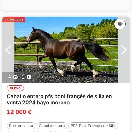
PRESTIGIO
4
1
NUEVO
Caballo entero pfs poni françés de silla en
venta 2024 bayo moreno
12 000 €
Poni en venta
Caballo entero
PFS Poni Françés de Silla