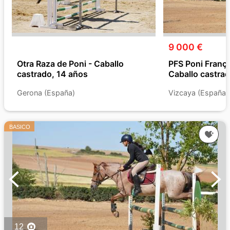
9 000 €
Otra Raza de Poni - Caballo
PFS Poni Françés
castrado, 14 años
Caballo castrad
Gerona (España)
Vizcaya (España)
BASICO
12