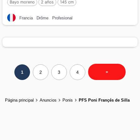
Bayo moreno
2 años
145 cm
Francia
Drôme
Profesional
»
1
2
3
4
Página principal
Anuncios
Ponis
PFS Poni Françés de Silla