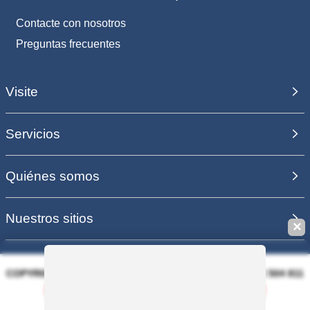
Contacte con nosotros
Preguntas frecuentes
Visite
Servicios
Quiénes somos
Nuestros sitios
✕
COPYRIGHT 2006 - 2025 - EQUIRODI SAS - R.C.S. DOLE 504 811
373 - TVA FR00504811373
Guardar esta búsqueda
PAGO 100% SEGURO