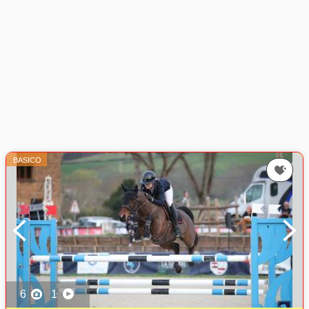
BASICO
6
1