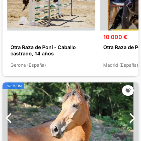
10 000 €
Otra Raza de Poni - Caballo
Otra Raza de Po
castrado, 14 años
Gerona (España)
Madrid (España)
PREMIUM