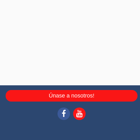
Únase a nosotros!