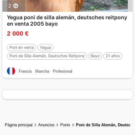
2
Yegua poni de silla alemán, deutsches reitpony
en venta 2005 bayo
2 000 €
Poni en venta
Yegua
Poni de Silla Alemán, Deutsches Reitpony
Bayo
21 años
Francia
Mancha
Profesional
Página principal
Anuncios
Ponis
Poni de Silla Alemán, Deutsch