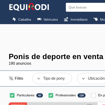
Caballos
Vehículos
Inmobiliario
Mon
Ponis de deporte en venta
190 anuncios
Filtro
Tipo de pony
Ubicación
Particulares
Profesionales
En p
60
130