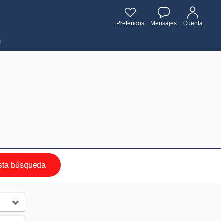
Preferidos
Mensajes
Cuenta
s
sta búsqueda