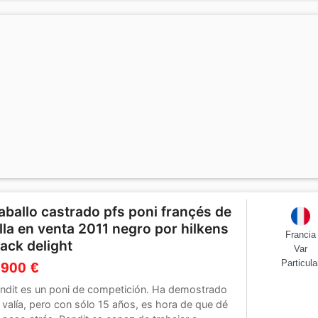
aballo castrado pfs poni françés de
illa en venta 2011 negro por hilkens
Francia
lack delight
Var
Particula
 900 €
ndit es un poni de competición. Ha demostrado
 valía, pero con sólo 15 años, es hora de que dé