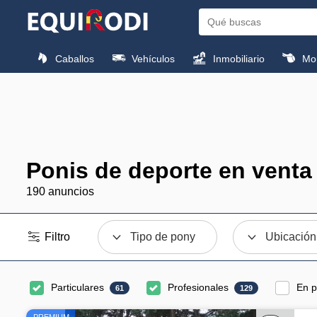
Caballos
Vehículos
Inmobiliario
Mon
Ponis de deporte en venta
190 anuncios
Filtro
Tipo de pony
Ubicación
Particulares
Profesionales
En p
61
129