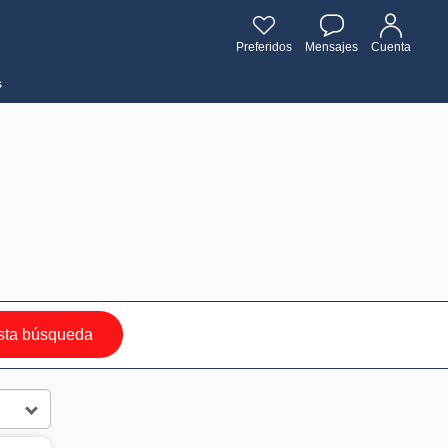
Preferidos
Mensajes
Cuenta
s
sta búsqueda