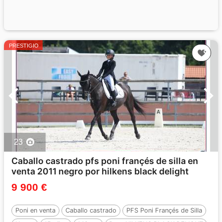
PRESTIGIO
23
Caballo castrado pfs poni françés de silla en
venta 2011 negro por hilkens black delight
9 900 €
Poni en venta
Caballo castrado
PFS Poni Françés de Silla