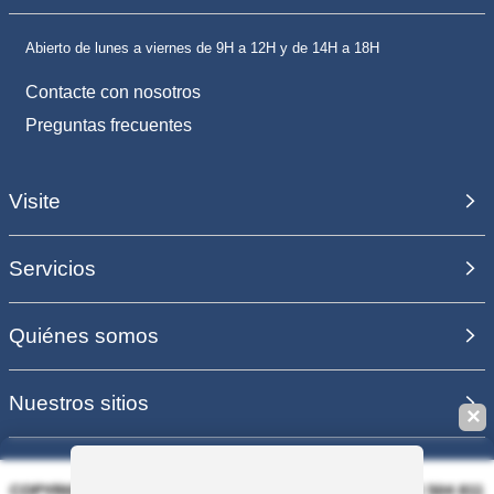
Abierto de lunes a viernes de 9H a 12H y de 14H a 18H
Contacte con nosotros
Preguntas frecuentes
Visite
Servicios
Quiénes somos
Nuestros sitios
✕
COPYRIGHT 2006 - 2025 - EQUIRODI SAS - R.C.S. DOLE 504 811