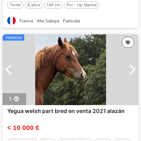
Tordo
8 años
149 cm
Por :
Up Market
Francia
Alta Saboya
Particular
PREMIUM
3
Yegua welsh part bred en venta 2021 alazán
< 10 000 €