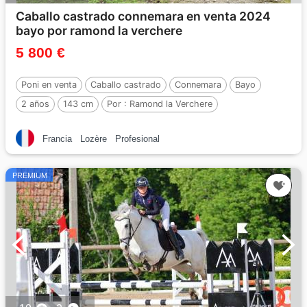
Caballo castrado connemara en venta 2024
bayo por ramond la verchere
5 800 €
Poni en venta
Caballo castrado
Connemara
Bayo
2 años
143 cm
Por :
Ramond la Verchere
Francia
Lozère
Profesional
PREMIUM