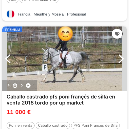
Francia
Meurthe y Mosela
Profesional
PREMIUM
5
2
Caballo castrado pfs poni françés de silla en
venta 2018 tordo por up market
11 000 €
Poni en venta
Caballo castrado
PFS Poni Françés de Silla