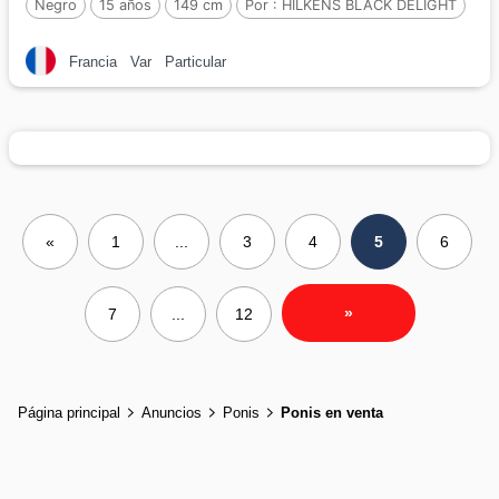
Negro
15 años
149 cm
Por :
HILKENS BLACK DELIGHT
Francia
Var
Particular
«
1
...
3
4
5
6
»
7
...
12
Página principal
Anuncios
Ponis
Ponis en venta