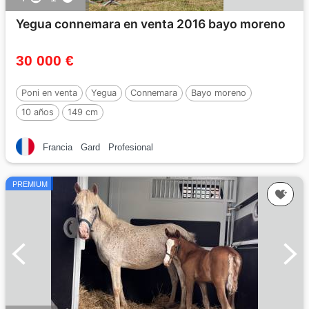
Yegua connemara en venta 2016 bayo moreno
30 000 €
Poni en venta
Yegua
Connemara
Bayo moreno
10 años
149 cm
Francia
Gard
Profesional
PREMIUM