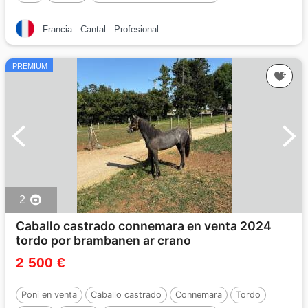
Francia
Cantal
Profesional
PREMIUM
2
Caballo castrado connemara en venta 2024
tordo por brambanen ar crano
2 500 €
Poni en venta
Caballo castrado
Connemara
Tordo