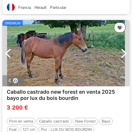
Francia
Hérault
Particular
PREMIUM
4
Caballo castrado new forest en venta 2025
bayo por lux du bois bourdin
3 200 €
Poni en venta
Caballo castrado
New Forest
Bayo
Foal
127 cm
Por :
LUX DU BOIS BOURDIN