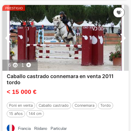
PRESTIGIO
6
1
Caballo castrado connemara en venta 2011
tordo
< 15 000 €
Poni en venta
Caballo castrado
Connemara
Tordo
15 años
144 cm
Francia
Ródano
Particular