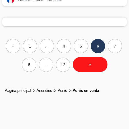
«
1
...
4
5
6
7
»
8
...
12
Página principal
Anuncios
Ponis
Ponis en venta