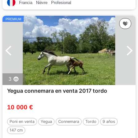
Francia
Nièvre
Profesional
PREMIUM
3
Yegua connemara en venta 2017 tordo
10 000 €
Poni en venta
Yegua
Connemara
Tordo
9 años
147 cm