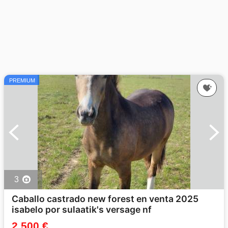
PREMIUM
3
Caballo castrado new forest en venta 2025
isabelo por sulaatik's versage nf
2 500 €