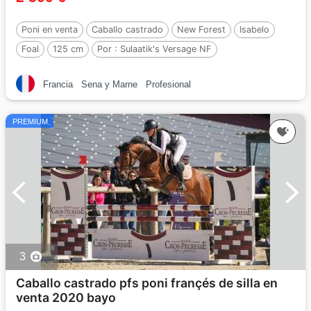
Poni en venta
Caballo castrado
New Forest
Isabelo
Foal
125 cm
Por :
Sulaatik's Versage NF
Francia
Sena y Marne
Profesional
PREMIUM
3
Caballo castrado pfs poni françés de silla en
venta 2020 bayo