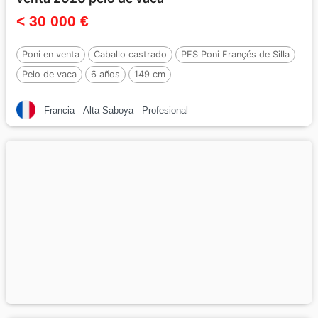
< 30 000 €
Poni en venta
Caballo castrado
PFS Poni Françés de Silla
Pelo de vaca
6 años
149 cm
Francia
Alta Saboya
Profesional