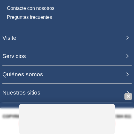
Contacte con nosotros
Preguntas frecuentes
Visite
Servicios
Quiénes somos
Nuestros sitios
✕
COPYRIGHT 2006 - 2025 - EQUIRODI SAS - R.C.S. DOLE 504 811
373 - TVA FR00504811373
Guardar esta búsqueda
PAGO 100% SEGURO