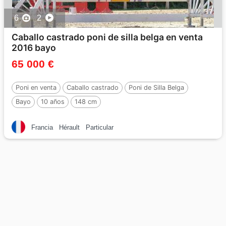
6
2
Caballo castrado poni de silla belga en venta
2016 bayo
65 000 €
Poni en venta
Caballo castrado
Poni de Silla Belga
Bayo
10 años
148 cm
Francia
Hérault
Particular