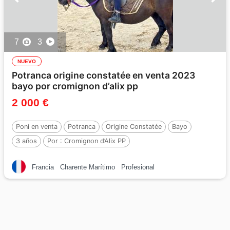
7
3
NUEVO
Potranca origine constatée en venta 2023
bayo por cromignon d’alix pp
2 000 €
Poni en venta
Potranca
Origine Constatée
Bayo
3 años
Por :
Cromignon d’Alix PP
Francia
Charente Marítimo
Profesional