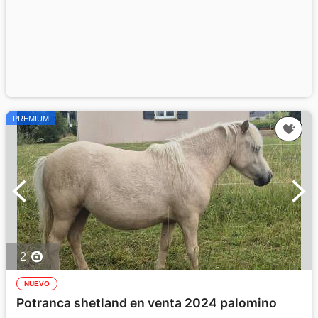
PREMIUM
2
NUEVO
Potranca shetland en venta 2024 palomino