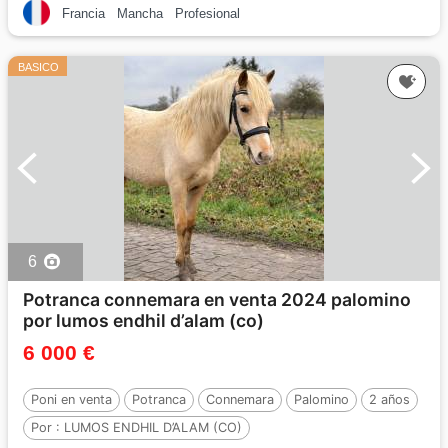
Francia
Mancha
Profesional
BASICO
6
Potranca connemara en venta 2024 palomino
por lumos endhil d’alam (co)
6 000 €
Poni en venta
Potranca
Connemara
Palomino
2 años
Por :
LUMOS ENDHIL D’ALAM (CO)