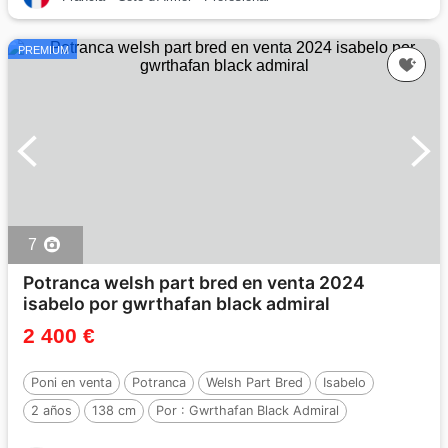
PREMIUM
7
Potranca welsh part bred en venta 2024
isabelo por gwrthafan black admiral
2 400 €
Poni en venta
Potranca
Welsh Part Bred
Isabelo
2 años
138 cm
Por :
Gwrthafan Black Admiral