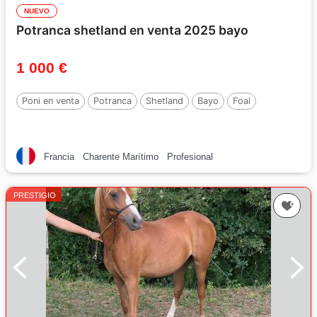
NUEVO
Potranca shetland en venta 2025 bayo
1 000 €
Poni en venta
Potranca
Shetland
Bayo
Foal
Francia
Charente Marítimo
Profesional
PRESTIGIO