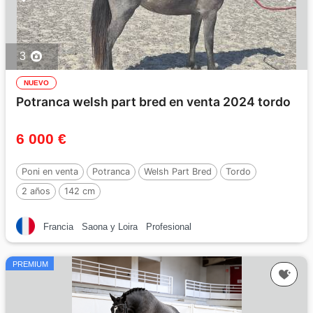
3
NUEVO
Potranca welsh part bred en venta 2024 tordo
6 000 €
Poni en venta
Potranca
Welsh Part Bred
Tordo
2 años
142 cm
Francia
Saona y Loira
Profesional
PREMIUM