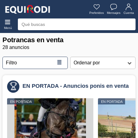
Preferidos
Mensajes
Cuenta
Menú
Potrancas en venta
28 anuncios
≣
Filtro
EN PORTADA - Anuncios ponis en venta
EN PORTADA
EN PORTADA