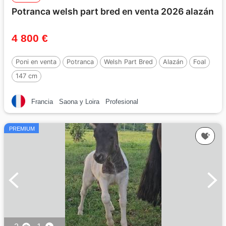
Potranca welsh part bred en venta 2026 alazán
4 800 €
Poni en venta
Potranca
Welsh Part Bred
Alazán
Foal
147 cm
Francia
Saona y Loira
Profesional
PREMIUM