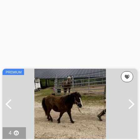
PREMIUM
4