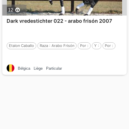
12
Dark vredestichter 022 - arabo frisón 2007
Etalon Caballo
Raza :
Arabo Frisón
Por :
Y :
Por :
Bélgica
Liège
Particular