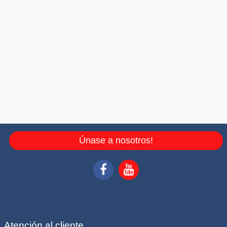
Únase a nosotros!
Atención al cliente