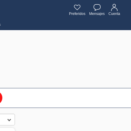
Preferidos
Mensajes
Cuenta
s