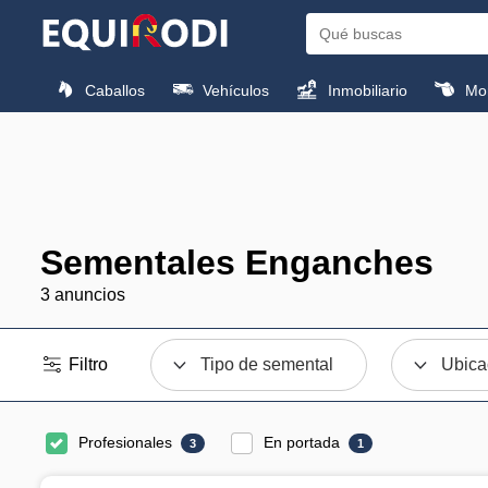
Caballos
Vehículos
Inmobiliario
Mon
Sementales Enganches
3 anuncios
Filtro
Tipo de semental
Ubica
Profesionales
En portada
3
1