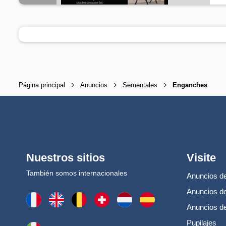
P
Página principal
Anuncios
Sementales
Enganches
Nuestros sitios
Visite
También somos internacionales
Anuncios de
Anuncios de
Anuncios d
Pupilajes