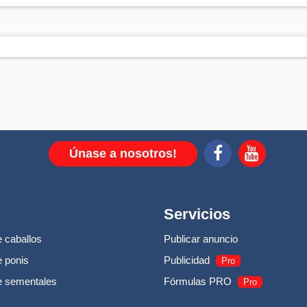
or :
MERELY MONARCH
Únase a nosotros!
Servicios
 caballos
Publicar anuncio
 ponis
Publicidad
Pro
e sementales
Fórmulas PRO
Pro