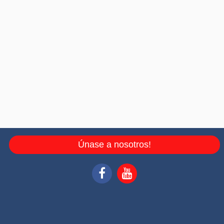
Únase a nosotros!