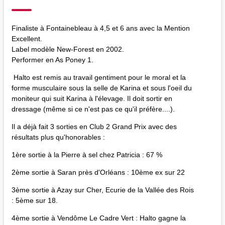
Finaliste à Fontainebleau à 4,5 et 6 ans avec la Mention
Excellent.
Label modèle New-Forest en 2002.
Performer en As Poney 1.
Halto est remis au travail gentiment pour le moral et la
forme musculaire sous la selle de Karina et sous l'oeil du
moniteur qui suit Karina à l'élevage. Il doit sortir en
dressage (même si ce n'est pas ce qu'il préfère....).
Il a déjà fait 3 sorties en Club 2 Grand Prix avec des
résultats plus qu'honorables :
1ère sortie à la Pierre à sel chez Patricia : 67 %
2ème sortie à Saran près d'Orléans : 10ème ex sur 22
3ème sortie à Azay sur Cher, Ecurie de la Vallée des Rois
: 5ème sur 18.
4ème sortie à Vendôme Le Cadre Vert : Halto gagne la