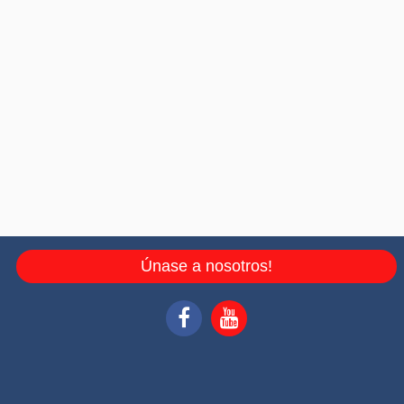
Únase a nosotros!