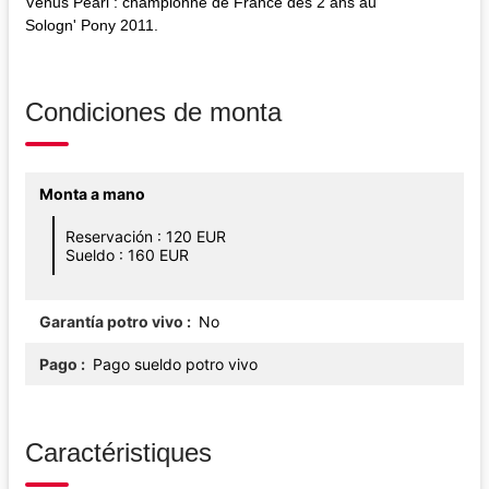
Vénus Pearl : championne de France des 2 ans au
Sologn' Pony 2011.
Condiciones de monta
Monta a mano
Reservación : 120 EUR
Sueldo : 160 EUR
Garantía potro vivo
No
Pago
Pago sueldo potro vivo
Caractéristiques