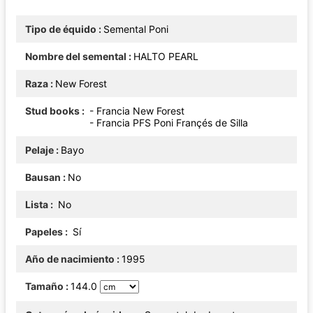
Tipo de équido
Semental Poni
Nombre del semental
HALTO PEARL
Raza
New Forest
Stud books
- Francia New Forest
- Francia PFS Poni Françés de Silla
Pelaje
Bayo
Bausan
No
Lista
No
Papeles
Sí
Año de nacimiento
1995
Tamaño
144.0