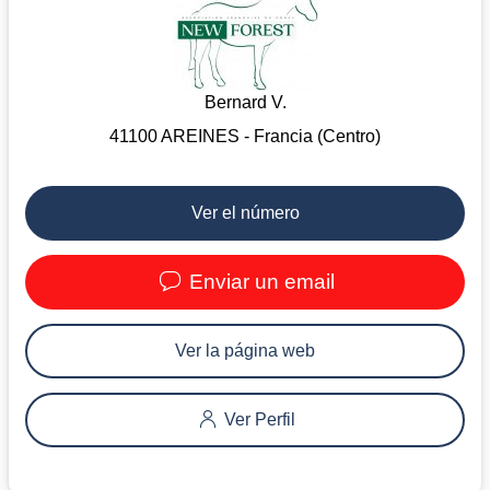
Bernard V.
41100 AREINES - Francia (Centro)
Ver el número
Enviar un email
Ver la página web
Ver Perfil