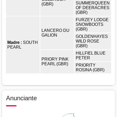
SUMMERQUEEN
(GBR)
OF DEERACRES
(GBR)
FURZEY LODGE
SNOWBOOTS
(GBR)
LANCERO DU
GALION
GOLDENHAYES
WILD ROSE
Madre :
SOUTH
(GBR)
PEARL
HILLFIEL BLUE
PETER
PRIORY PINK
PEARL (GBR)
PRIORITY
ROSINA (GBR)
Anunciante