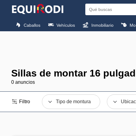
Caballos
Vehículos
Inmobiliario
Mon
Sillas de montar 16 pulga
0 anuncios
Filtro
Tipo de montura
Ubicac