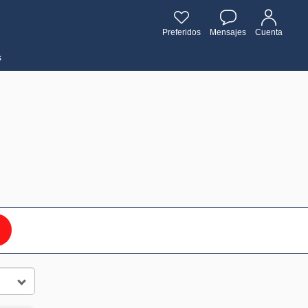
Preferidos
Mensajes
Cuenta
s