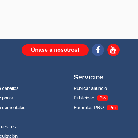
Únase a nosotros!
Servicios
 caballos
Publicar anuncio
 ponis
Publicidad
Pro
e sementales
Fórmulas PRO
Pro
cuestres
quitación