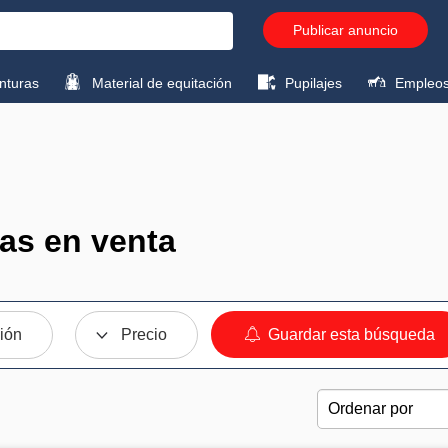
Publicar anuncio
turas
Material de equitación
Pupilajes
Empleo
das en venta
ión
Precio
Guardar esta búsqueda