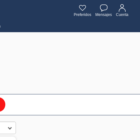
Preferidos
Mensajes
Cuenta
s