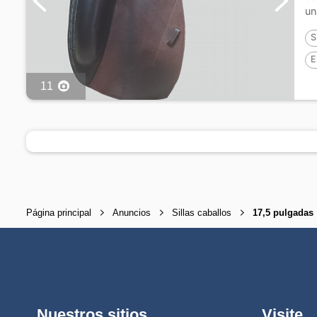
un
S
E
11
Página principal
Anuncios
Sillas caballos
17,5 pulgadas
Nuestros sitios
Visite