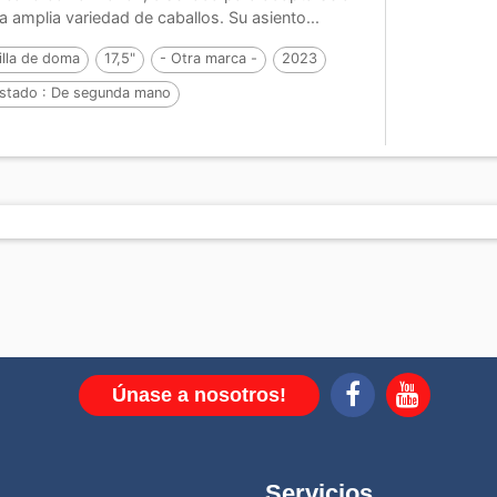
a amplia variedad de caballos. Su asiento...
illa de doma
17,5"
- Otra marca -
2023
stado :
De segunda mano
Únase a nosotros!
Servicios