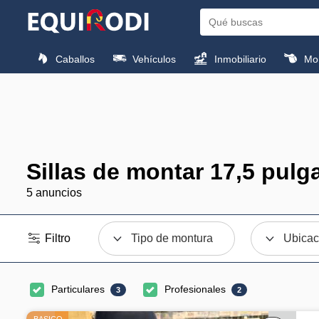
Caballos
Vehículos
Inmobiliario
Mon
Sillas de montar 17,5 pulg
5 anuncios
Filtro
Tipo de montura
Ubicac
Particulares
Profesionales
3
2