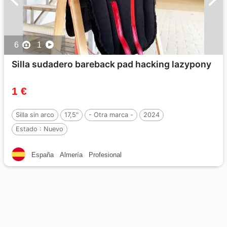
6
1
Silla sudadero bareback pad hacking lazypony
1 €
Silla sin arco
17,5"
- Otra marca -
2024
Estado :
Nuevo
España
Almería
Profesional