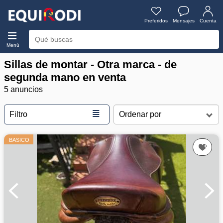
Preferidos
Mensajes
Cuenta
Menú
Sillas de montar - Otra marca - de
segunda mano en venta
5 anuncios
≣
Filtro
BASICO