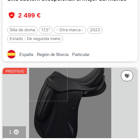
2 499 €
Silla de doma
17,5"
- Otra marca -
2023
Estado :
De segunda mano
España
Región de Murcia
Particular
PRESTIGIO
1