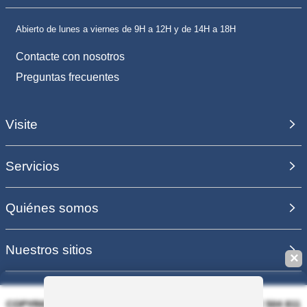
Abierto de lunes a viernes de 9H a 12H y de 14H a 18H
Contacte con nosotros
Preguntas frecuentes
Visite
Servicios
Quiénes somos
Nuestros sitios
✕
COPYRIGHT 2006 - 2025 - EQUIRODI SAS - R.C.S. DOLE 504 811