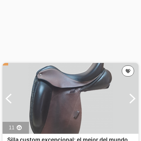
11
Silla custom excepcional: el mejor del mundo