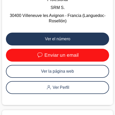
SRM S.
30400 Villeneuve les Avignon - Francia (Languedoc-
Rosellón)
Ver el número
Enviar un email
Ver la página web
Ver Perfil