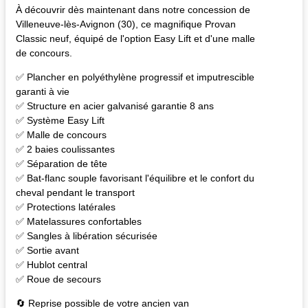
À découvrir dès maintenant dans notre concession de
Villeneuve-lès-Avignon (30), ce magnifique Provan
Classic neuf, équipé de l'option Easy Lift et d'une malle
de concours.
✅ Plancher en polyéthylène progressif et imputrescible
garanti à vie
✅ Structure en acier galvanisé garantie 8 ans
✅ Système Easy Lift
✅ Malle de concours
✅ 2 baies coulissantes
✅ Séparation de tête
✅ Bat-flanc souple favorisant l'équilibre et le confort du
cheval pendant le transport
✅ Protections latérales
✅ Matelassures confortables
✅ Sangles à libération sécurisée
✅ Sortie avant
✅ Hublot central
✅ Roue de secours
🔄 Reprise possible de votre ancien van