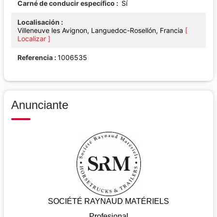
Carné de conducir específico
Sí
Localisación
Villeneuve les Avignon, Languedoc-Rosellón, Francia
[
Localizar ]
Referencia
1006535
Anunciante
SOCIÉTÉ RAYNAUD MATÉRIELS
Profesional