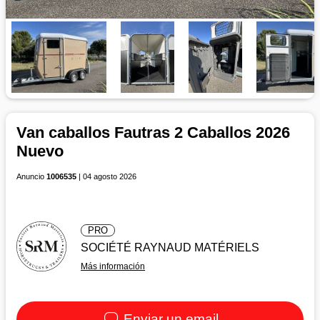
Van caballos Fautras 2 Caballos 2026
Nuevo
Anuncio
1006535
| 04 agosto 2026
PRO
SOCIÉTÉ RAYNAUD MATÉRIELS
Más información
Enviar un email