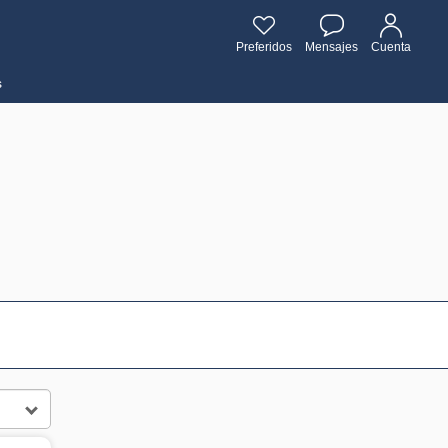
Preferidos
Mensajes
Cuenta
s