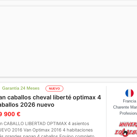
Garantía 24 Meses
NUEVO
an caballos cheval liberté optimax 4
Francia
aballos 2026 nuevo
Charente Mar
9 900 €
Profesion
n CABALLO LIBERTAD OPTIMAX 4 asientos
EVO 2016 Van Optimax 2016 4 habitaciones
s grandes pagan 4 caballos Equipo completo