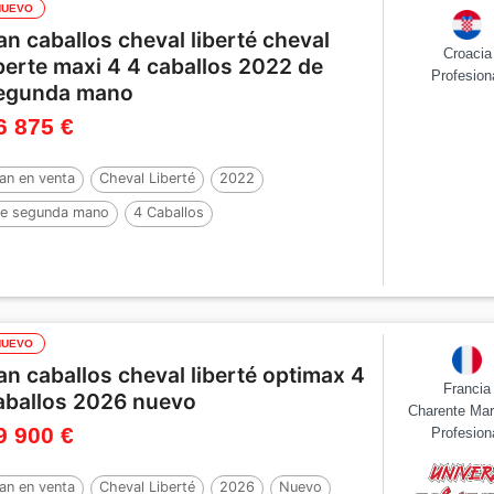
NUEVO
an caballos cheval liberté cheval
Croacia
iberte maxi 4 4 caballos 2022 de
Profesion
egunda mano
6 875 €
an en venta
Cheval Liberté
2022
e segunda mano
4 Caballos
NUEVO
an caballos cheval liberté optimax 4
Francia
aballos 2026 nuevo
Charente Mar
9 900 €
Profesion
an en venta
Cheval Liberté
2026
Nuevo