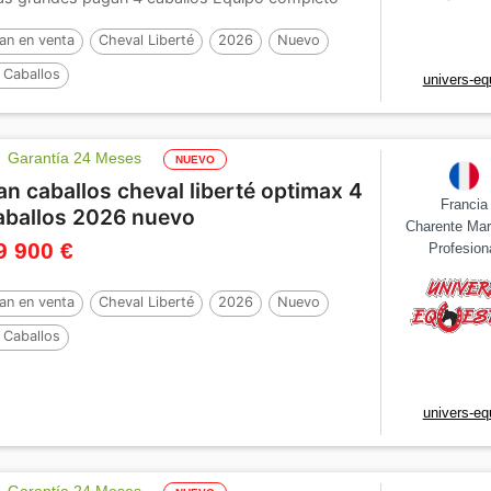
n...
an en venta
Cheval Liberté
2026
Nuevo
 Caballos
univers-eq
Garantía 24 Meses
NUEVO
an caballos cheval liberté optimax 4
Francia
aballos 2026 nuevo
Charente Mar
9 900 €
Profesion
an en venta
Cheval Liberté
2026
Nuevo
 Caballos
univers-eq