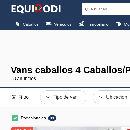
Caballos
Vehículos
Inmobiliario
Mon
Vans caballos 4 Caballos/
13 anuncios
Filtro
Tipo de van
Ubicación
Profesionales
13