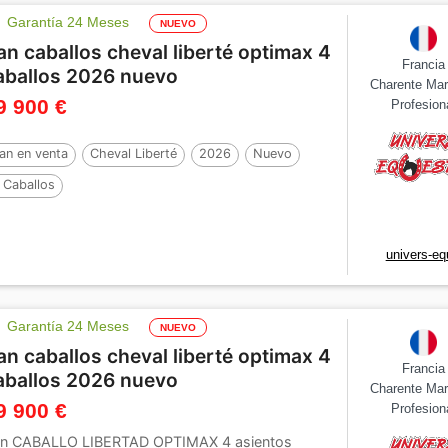
Garantía 24 Meses
NUEVO
an caballos cheval liberté optimax 4
Francia
aballos 2026 nuevo
Charente Mar
9 900 €
Profesion
an en venta
Cheval Liberté
2026
Nuevo
 Caballos
univers-eq
Garantía 24 Meses
NUEVO
an caballos cheval liberté optimax 4
Francia
aballos 2026 nuevo
Charente Mar
9 900 €
Profesion
n CABALLO LIBERTAD OPTIMAX 4 asientos