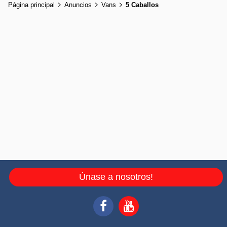
Página principal
Anuncios
Vans
5 Caballos
Únase a nosotros!