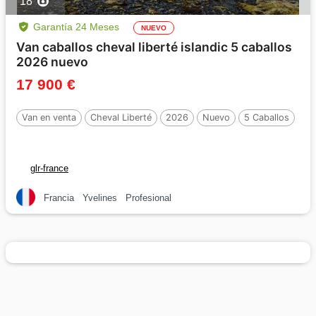
18
Garantía 24 Meses
NUEVO
Van caballos cheval liberté islandic 5 caballos
2026 nuevo
17 900 €
Van en venta
Cheval Liberté
2026
Nuevo
5 Caballos
glr-france
Francia
Yvelines
Profesional