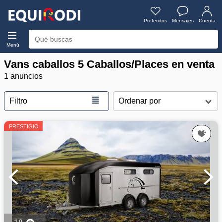
Preferidos
Mensajes
Cuenta
Menú
Vans caballos 5 Caballos/Places en venta
1 anuncios
≣
Filtro
PRESTIGIO