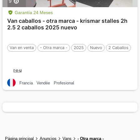
9
Garantía 24 Meses
Van caballos - otra marca - krismar stalles 2h
2.5 2 caballos 2025 nuevo
Van en venta
- Otra marca -
2025
Nuevo
2 Caballos
r-v-u
Francia
Vendée
Profesional
Página principal
Anuncios
Vans
- Otra marca -