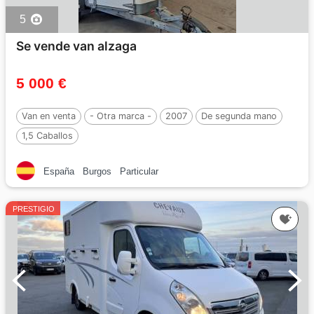
5
Se vende van alzaga
5 000 €
Van en venta
- Otra marca -
2007
De segunda mano
1,5 Caballos
España
Burgos
Particular
PRESTIGIO