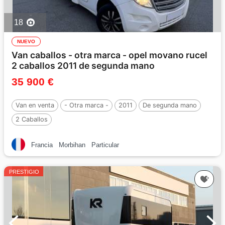
18
NUEVO
Van caballos - otra marca - opel movano rucel
2 caballos 2011 de segunda mano
35 900 €
Van en venta
- Otra marca -
2011
De segunda mano
2 Caballos
Francia
Morbihan
Particular
PRESTIGIO