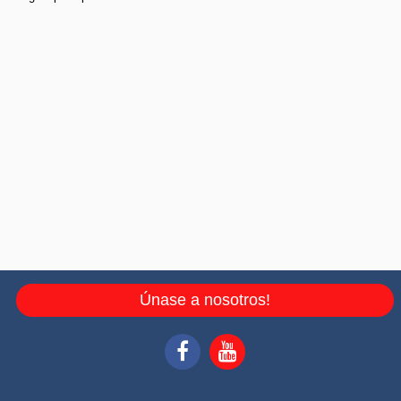
Únase a nosotros!