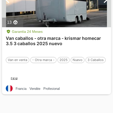
13
Garantía 24 Meses
Van caballos - otra marca - krismar homecar
3.5 3 caballos 2025 nuevo
Van en venta
- Otra marca -
2025
Nuevo
3 Caballos
r-v-u
Francia
Vendée
Profesional