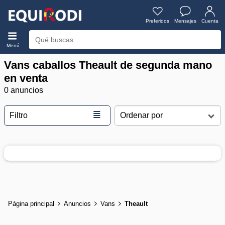
Preferidos
Mensajes
Cuenta
Menú
Vans caballos Theault de segunda mano
en venta
0 anuncios
≣
Filtro
Página principal
Anuncios
Vans
Theault