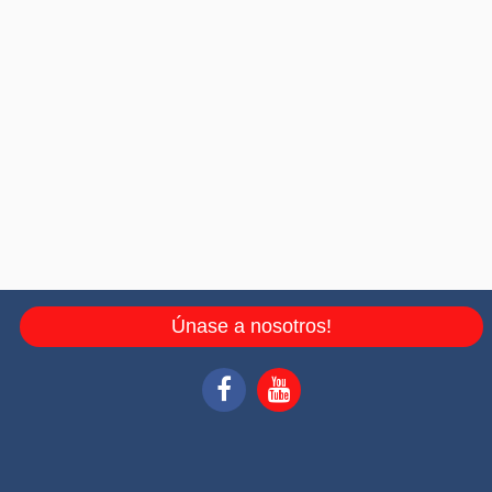
Únase a nosotros!