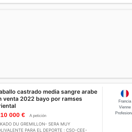
aballo castrado media sangre arabe
n venta 2022 bayo por ramses
Francia
riental
Vienne
Profesion
 10 000 €
A petición
IKADO DU GREMILLON- SERA MUY
LIVALENTE PARA EL DEPORTE : CSO-CEE-