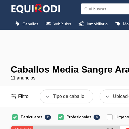
Caballos
Vehículos
Inmobiliario
Mon
Caballos Media Sangre Ar
11 anuncios
Filtro
Tipo de caballo
Ubicac
Particulares
Profesionales
Urgent
2
9