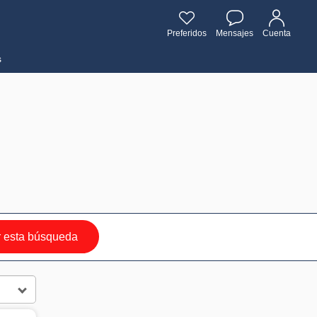
Preferidos
Mensajes
Cuenta
s
 esta búsqueda