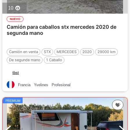
10
NUEVO
Camión para caballos stx mercedes 2020 de
segunda mano
Camión en venta
STX
MERCEDES
2020
29000 km
De segunda mano
1 Caballo
tbst
Francia
Yvelines
Profesional
PREMIUM