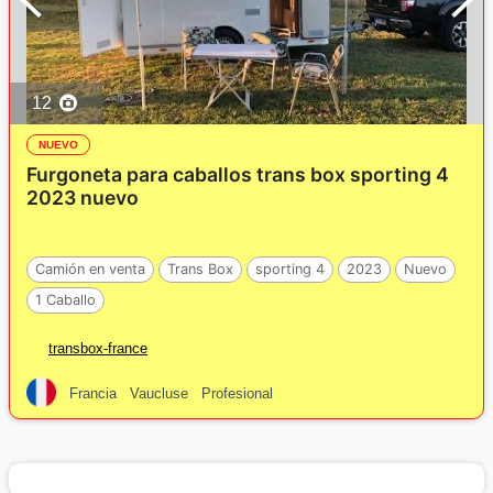
12
NUEVO
Furgoneta para caballos trans box sporting 4
2023 nuevo
Camión en venta
Trans Box
sporting 4
2023
Nuevo
1 Caballo
transbox-france
Francia
Vaucluse
Profesional