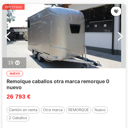
PRESTIGIO
19
NUEVO
Remolque caballos otra marca remorque 0
nuevo
26 793 €
Camión en venta
Otra marca
REMORQUE
Nuevo
2 Caballos