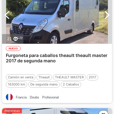
21
NUEVO
Furgoneta para caballos theault theault master
2017 de segunda mano
Camión en venta
Theault
THEAULT MASTER
2017
163000 km
De segunda mano
2 Caballos
Francia
Doubs
Profesional
PRESTIGIO