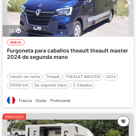
24
NUEVO
Furgoneta para caballos theault theault master
2024 de segunda mano
Camión en venta
Theault
THEAULT MASTER
2024
50000 km
De segunda mano
2 Caballos
Francia
Doubs
Profesional
PRESTIGIO