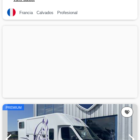
Francia
Calvados
Profesional
PREMIUM