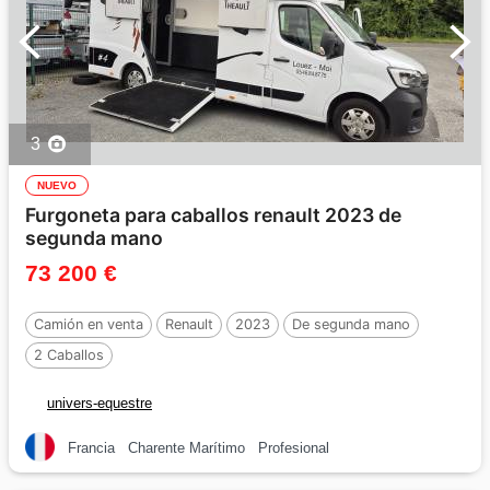
3
NUEVO
Furgoneta para caballos renault 2023 de
segunda mano
73 200 €
Camión en venta
Renault
2023
De segunda mano
2 Caballos
univers-equestre
Francia
Charente Marítimo
Profesional