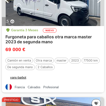
5
Garantía 3 Meses
NUEVO
Furgoneta para caballos otra marca master
2023 de segunda mano
69 000 €
Camión en venta
Otra marca
master
2023
77500 km
De segunda mano
2 Caballos
vans-barbot
Francia
Calvados
Profesional
PRESTIGIO