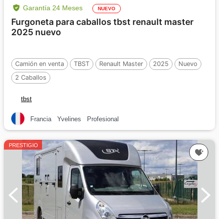
Garantía 24 Meses
NUEVO
Furgoneta para caballos tbst renault master
2025 nuevo
Camión en venta
TBST
Renault Master
2025
Nuevo
2 Caballos
tbst
Francia
Yvelines
Profesional
PRESTIGIO