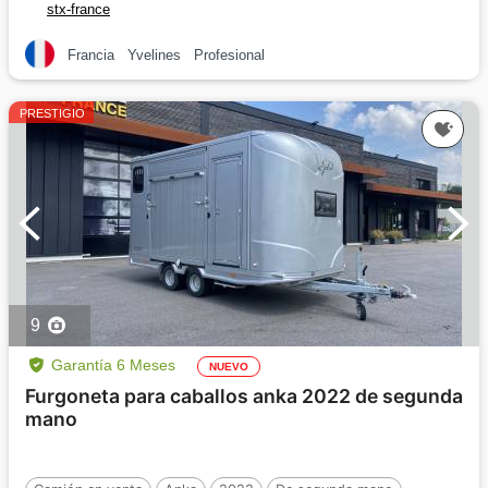
stx-france
Francia
Yvelines
Profesional
PRESTIGIO
9
Garantía 6 Meses
NUEVO
Furgoneta para caballos anka 2022 de segunda
mano