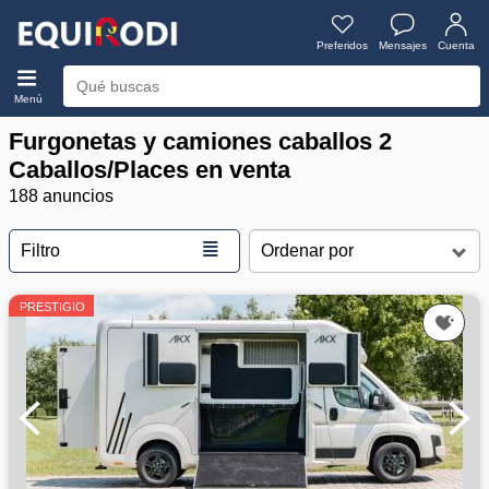
Preferidos
Mensajes
Cuenta
Menú
Furgonetas y camiones caballos 2
Caballos/Places en venta
188 anuncios
≣
Filtro
PRESTIGIO