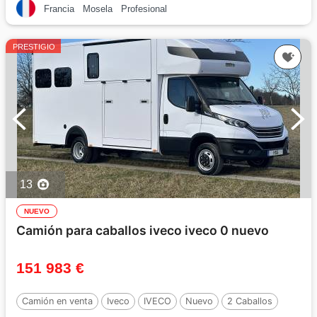
Francia
Mosela
Profesional
PRESTIGIO
13
NUEVO
Camión para caballos iveco iveco 0 nuevo
151 983 €
Camión en venta
Iveco
IVECO
Nuevo
2 Caballos