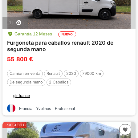
11
Garantía 12 Meses
NUEVO
Furgoneta para caballos renault 2020 de
segunda mano
55 800 €
Camión en venta
Renault
2020
79000 km
De segunda mano
2 Caballos
glr-france
Francia
Yvelines
Profesional
PRESTIGIO