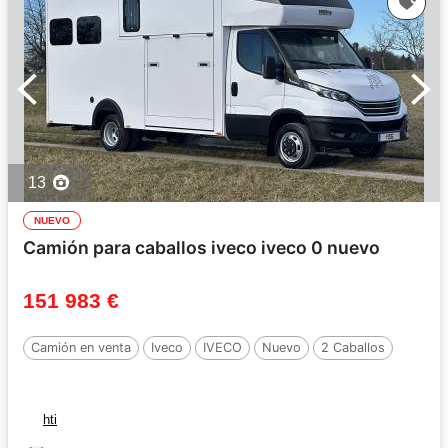
13
NUEVO
Camión para caballos iveco iveco 0 nuevo
151 983 €
Camión en venta
Iveco
IVECO
Nuevo
2 Caballos
hti