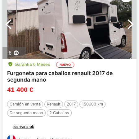
6
Garantía 6 Meses
NUEVO
Furgoneta para caballos renault 2017 de
segunda mano
41 400 €
Camión en venta
Renault
2017
150600 km
De segunda mano
2 Caballos
les-vans-ab