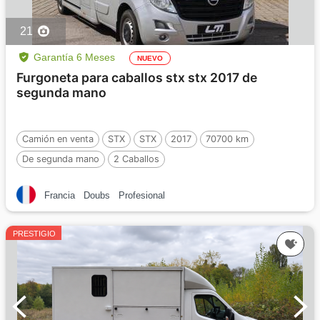
21
Garantía 6 Meses
NUEVO
Furgoneta para caballos stx stx 2017 de
segunda mano
Camión en venta
STX
STX
2017
70700 km
De segunda mano
2 Caballos
Francia
Doubs
Profesional
PRESTIGIO