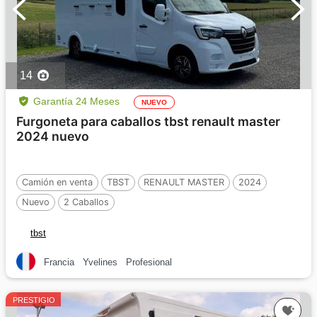
14
Garantía 24 Meses
NUEVO
Furgoneta para caballos tbst renault master
2024 nuevo
Camión en venta
TBST
RENAULT MASTER
2024
Nuevo
2 Caballos
tbst
Francia
Yvelines
Profesional
PRESTIGIO