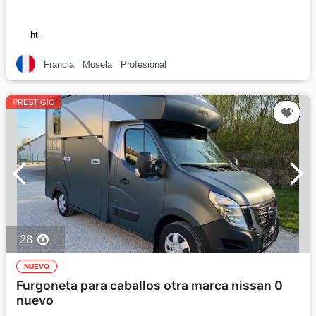
hti
Francia
Mosela
Profesional
PRESTIGIO
28
NUEVO
Furgoneta para caballos otra marca nissan 0
nuevo