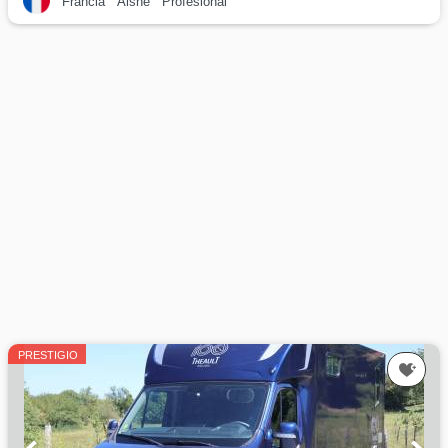
Francia
Aisne
Profesional
PRESTIGIO