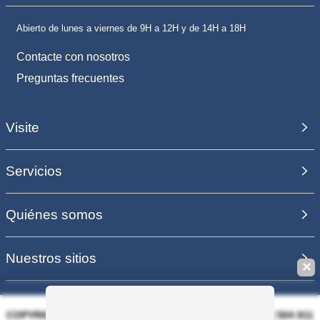
Abierto de lunes a viernes de 9H a 12H y de 14H a 18H
Contacte con nosotros
Preguntas frecuentes
Visite
Servicios
Quiénes somos
Nuestros sitios
✕
COPYRIGHT 2006 - 2025 - EQUIRODI SAS - R.C.S. DOLE 504 811