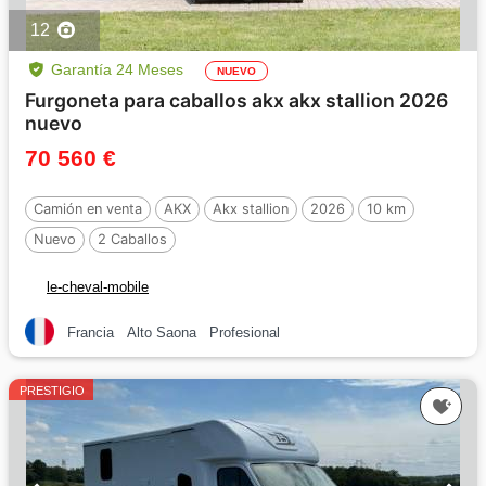
12
Garantía 24 Meses
NUEVO
Furgoneta para caballos akx akx stallion 2026
nuevo
70 560 €
Camión en venta
AKX
Akx stallion
2026
10 km
Nuevo
2 Caballos
le-cheval-mobile
Francia
Alto Saona
Profesional
PRESTIGIO