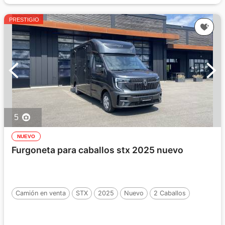
PRESTIGIO
5
NUEVO
Furgoneta para caballos stx 2025 nuevo
Camión en venta
STX
2025
Nuevo
2 Caballos