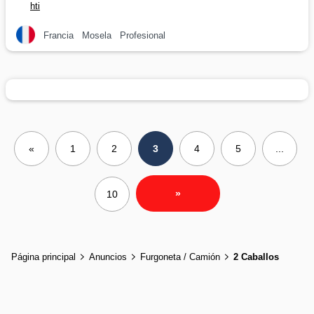
hti
Francia
Mosela
Profesional
«
1
2
3
4
5
...
»
10
Página principal
Anuncios
Furgoneta / Camión
2 Caballos