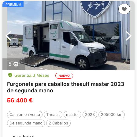
PREMIUM
5
Garantía 3 Meses
NUEVO
Furgoneta para caballos theault master 2023
de segunda mano
56 400 €
Camión en venta
Theault
master
2023
205000 km
De segunda mano
2 Caballos
vans-barbot