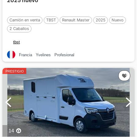
2025 nuevo
Camión en venta
TBST
Renault Master
2025
Nuevo
2 Caballos
tbst
Francia
Yvelines
Profesional
PRESTIGIO
14