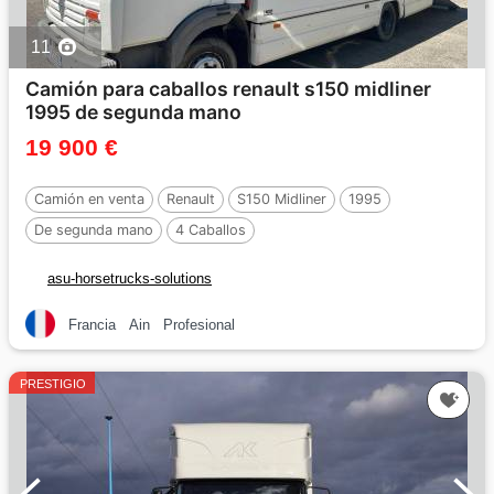
11
Camión para caballos renault s150 midliner
1995 de segunda mano
19 900 €
Camión en venta
Renault
S150 Midliner
1995
De segunda mano
4 Caballos
asu-horsetrucks-solutions
Francia
Ain
Profesional
PRESTIGIO