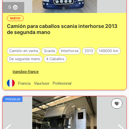
9
NUEVO
Camión para caballos scania interhorse 2013
de segunda mano
Camión en venta
Scania
Interhorse
2013
149000 km
De segunda mano
4 Caballos
transbox-france
Francia
Vaucluse
Profesional
PREMIUM