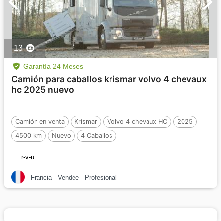
13
Garantía 24 Meses
Camión para caballos krismar volvo 4 chevaux
hc 2025 nuevo
Camión en venta
Krismar
Volvo 4 chevaux HC
2025
4500 km
Nuevo
4 Caballos
r-v-u
Francia
Vendée
Profesional