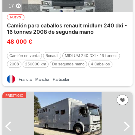
17
NUEVO
Camión para caballos renault midlum 240 dxi -
16 tonnes 2008 de segunda mano
48 000 €
Camión en venta
Renault
MIDLUM 240 DXI - 16 tonnes
2008
250000 km
De segunda mano
4 Caballos
Francia
Mancha
Particular
PRESTIGIO