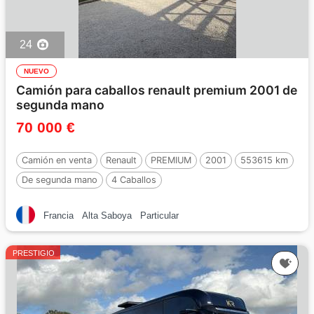
24
NUEVO
Camión para caballos renault premium 2001 de
segunda mano
70 000 €
Camión en venta
Renault
PREMIUM
2001
553615 km
De segunda mano
4 Caballos
Francia
Alta Saboya
Particular
PRESTIGIO