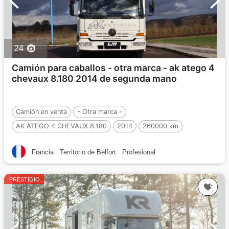
24
Camión para caballos - otra marca - ak atego 4
chevaux 8.180 2014 de segunda mano
Camión en venta
- Otra marca -
AK ATEGO 4 CHEVAUX 8.180
2014
260000 km
De segunda mano
4 Caballos
Francia
Territorio de Belfort
Profesional
PRESTIGIO