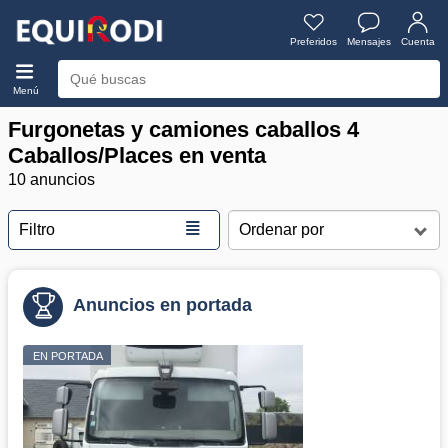
Preferidos
Mensajes
Cuenta
Menú
Furgonetas y camiones caballos 4
Caballos/Places en venta
10 anuncios
≣
Filtro
Anuncios en portada
EN PORTADA