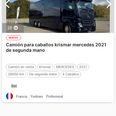
18
NUEVO
Camión para caballos krismar mercedes 2021
de segunda mano
Camión en venta
Krismar
MERCEDES
2021
28000 km
De segunda mano
4 Caballos
tbst
Francia
Yvelines
Profesional