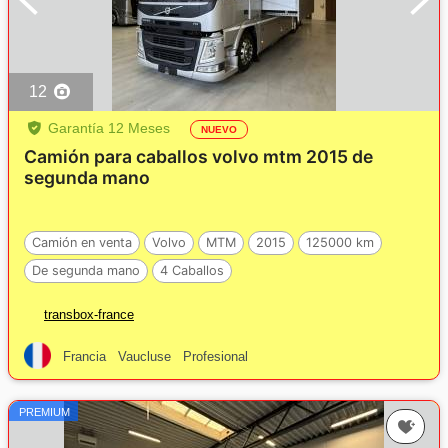
12
Garantía 12 Meses
NUEVO
Camión para caballos volvo mtm 2015 de
segunda mano
Camión en venta
Volvo
MTM
2015
125000 km
De segunda mano
4 Caballos
transbox-france
Francia
Vaucluse
Profesional
PREMIUM