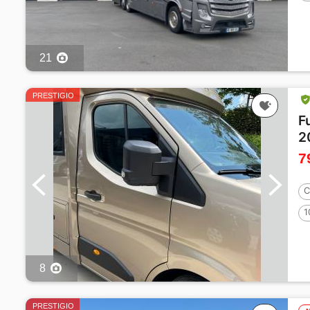
21
PRESTIGIO
F
2
7
C
1
8
PRESTIGIO