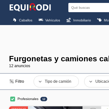
Caballos
Vehículos
Inmobiliario
Mon
Furgonetas y camiones ca
12 anuncios
Filtro
Tipo de camión
Ubicac
Profesionales
12