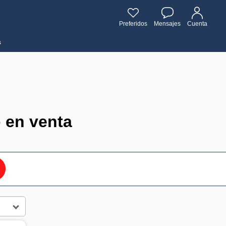
Preferidos
Mensajes
Cuenta
s
 en venta