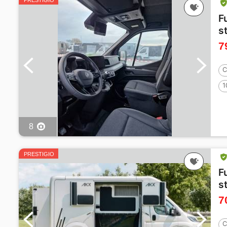
PRESTIGIO
F
s
7
C
1
8
PRESTIGIO
F
s
7
C