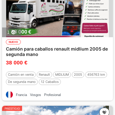
1
NUEVO
Camión para caballos renault midlium 2005 de
segunda mano
38 000 €
Camión en venta
Renault
MIDLIUM
2005
456763 km
De segunda mano
12 Caballos
Francia
Vosgos
Profesional
PRESTIGIO