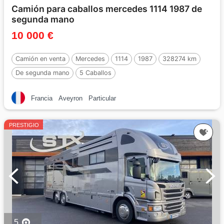
Camión para caballos mercedes 1114 1987 de
segunda mano
10 000 €
Camión en venta
Mercedes
1114
1987
328274 km
De segunda mano
5 Caballos
Francia
Aveyron
Particular
PRESTIGIO
5