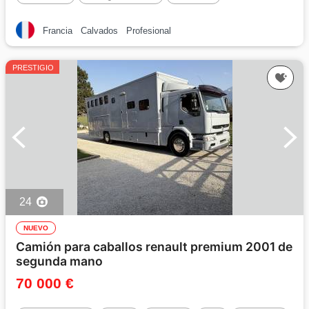
Francia
Calvados
Profesional
PRESTIGIO
24
NUEVO
Camión para caballos renault premium 2001 de
segunda mano
70 000 €