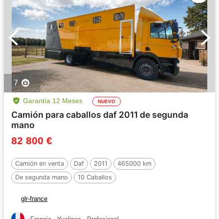
7
Garantía 12 Meses
NUEVO
Camión para caballos daf 2011 de segunda
mano
82 800 €
Camión en venta
Daf
2011
465000 km
De segunda mano
10 Caballos
glr-france