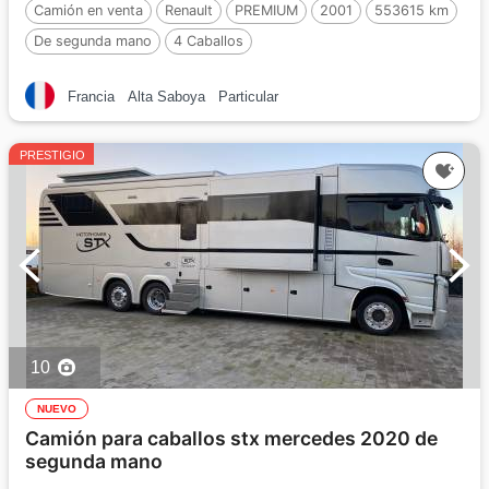
Camión en venta
Renault
PREMIUM
2001
553615 km
De segunda mano
4 Caballos
Francia
Alta Saboya
Particular
PRESTIGIO
10
NUEVO
Camión para caballos stx mercedes 2020 de
segunda mano