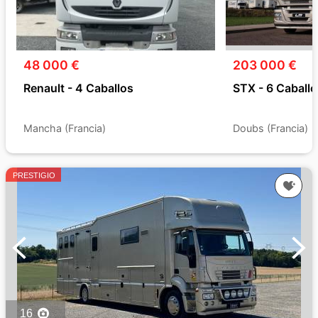
48 000 €
203 000 €
Renault - 4 Caballos
STX - 6 Caballo
Mancha (Francia)
Doubs (Francia)
PRESTIGIO
16