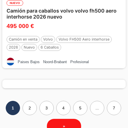
NUEVO
Camión para caballos volvo volvo fh500 aero
interhorse 2026 nuevo
495 000 €
Camión en venta
Volvo
Volvo FH500 Aero interhorse
2026
Nuevo
6 Caballos
Paises Bajos
Noord-Brabant
Profesional
1
2
3
4
5
...
7
»