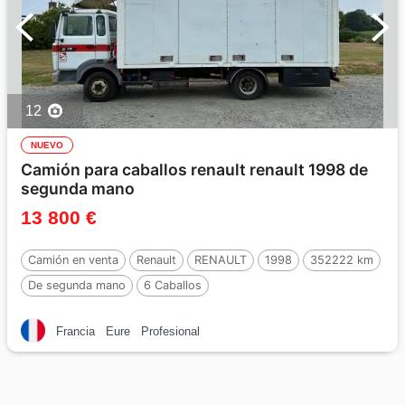
12
NUEVO
Camión para caballos renault renault 1998 de
segunda mano
13 800 €
Camión en venta
Renault
RENAULT
1998
352222 km
De segunda mano
6 Caballos
Francia
Eure
Profesional