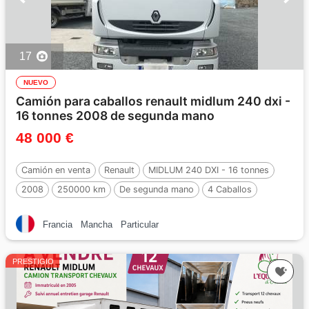
17
NUEVO
Camión para caballos renault midlum 240 dxi -
16 tonnes 2008 de segunda mano
48 000 €
Camión en venta
Renault
MIDLUM 240 DXI - 16 tonnes
2008
250000 km
De segunda mano
4 Caballos
Francia
Mancha
Particular
PRESTIGIO