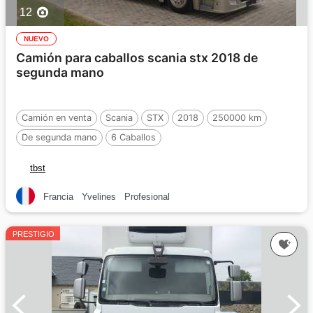
12
NUEVO
Camión para caballos scania stx 2018 de
segunda mano
Camión en venta
Scania
STX
2018
250000 km
De segunda mano
6 Caballos
tbst
Francia
Yvelines
Profesional
PRESTIGIO