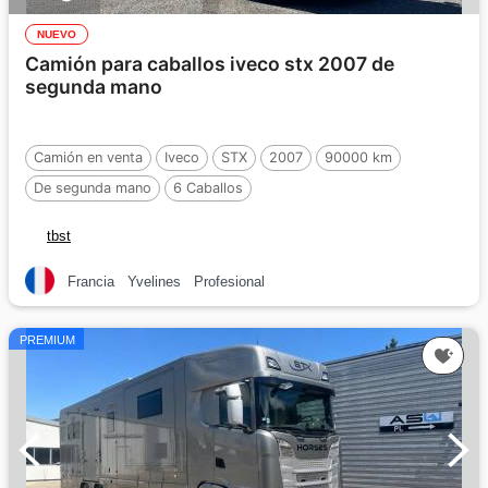
NUEVO
Camión para caballos iveco stx 2007 de
segunda mano
Camión en venta
Iveco
STX
2007
90000 km
De segunda mano
6 Caballos
tbst
Francia
Yvelines
Profesional
PREMIUM