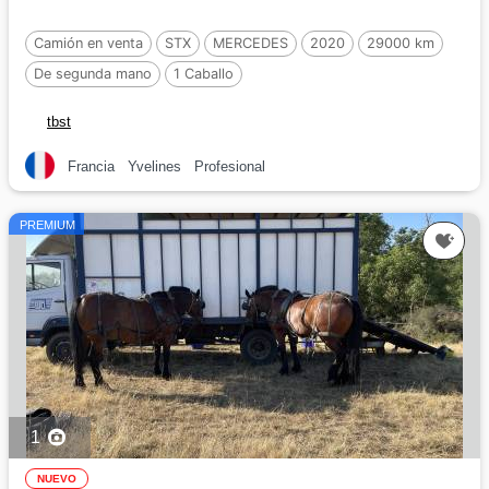
Camión en venta
STX
MERCEDES
2020
29000 km
De segunda mano
1 Caballo
tbst
Francia
Yvelines
Profesional
PREMIUM
1
NUEVO