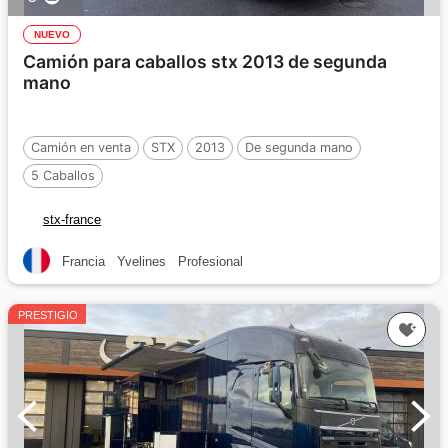
NUEVO
Camión para caballos stx 2013 de segunda
mano
Camión en venta
STX
2013
De segunda mano
5 Caballos
stx-france
Francia
Yvelines
Profesional
PRESTIGIO