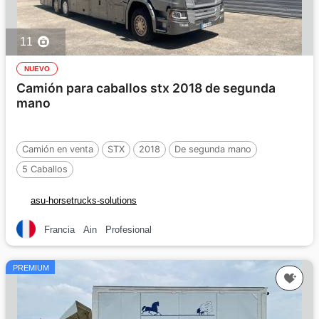
11
NUEVO
Camión para caballos stx 2018 de segunda
mano
Camión en venta
STX
2018
De segunda mano
5 Caballos
asu-horsetrucks-solutions
Francia
Ain
Profesional
PREMIUM