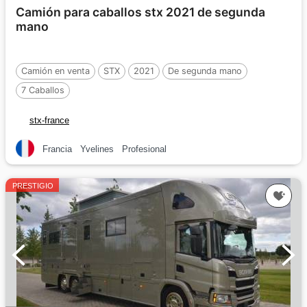
Camión para caballos stx 2021 de segunda
mano
Camión en venta
STX
2021
De segunda mano
7 Caballos
stx-france
Francia
Yvelines
Profesional
PRESTIGIO