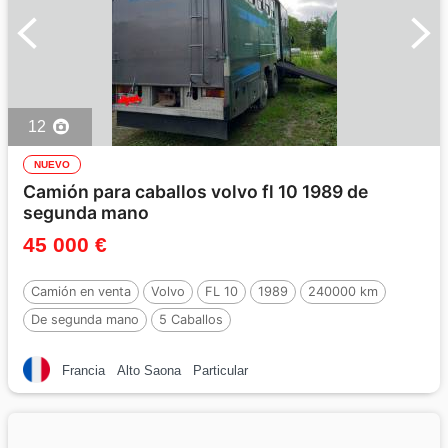
12
NUEVO
Camión para caballos volvo fl 10 1989 de
segunda mano
45 000 €
Camión en venta
Volvo
FL 10
1989
240000 km
De segunda mano
5 Caballos
Francia
Alto Saona
Particular