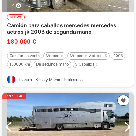
12
NUEVO
Camión para caballos mercedes mercedes
actros jk 2008 de segunda mano
180 000 €
Camión en venta
Mercedes
Mercedes Actros JK
2008
150000 km
De segunda mano
5 Caballos
Francia
Sena y Marne
Profesional
PRESTIGIO