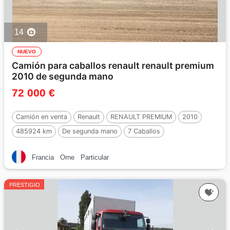
14
NUEVO
Camión para caballos renault renault premium
2010 de segunda mano
72 000 €
Camión en venta
Renault
RENAULT PREMIUM
2010
485924 km
De segunda mano
7 Caballos
Francia
Orne
Particular
PRESTIGIO