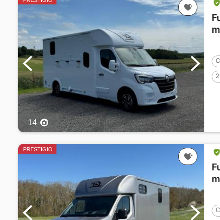
PRESTIGIO
F
m
C
2
14
PRESTIGIO
F
m
C