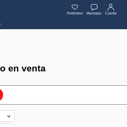
Preferidos
Mensajes
Cuenta
s
o en venta