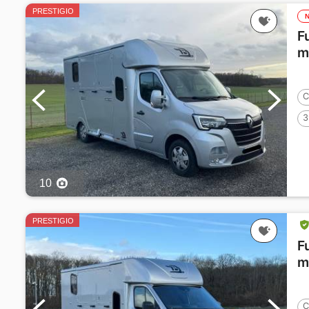
PRESTIGIO
F
m
C
3
10
PRESTIGIO
F
m
C