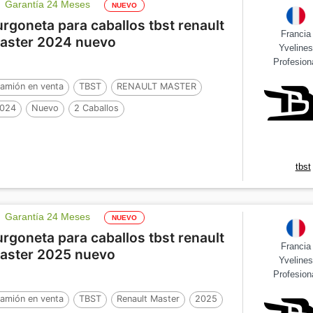
Garantía 24 Meses
NUEVO
urgoneta para caballos tbst renault
Francia
aster 2024 nuevo
Yveline
Profesion
amión en venta
TBST
RENAULT MASTER
024
Nuevo
2 Caballos
tbst
Garantía 24 Meses
NUEVO
urgoneta para caballos tbst renault
Francia
aster 2025 nuevo
Yveline
Profesion
amión en venta
TBST
Renault Master
2025