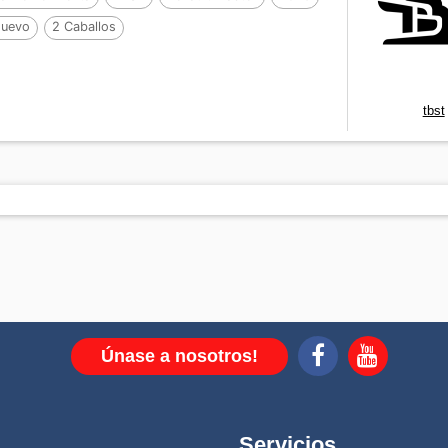
uevo
2 Caballos
tbst
Únase a nosotros!
Servicios