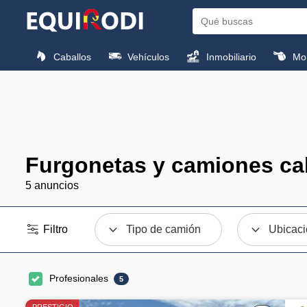
Caballos
Vehículos
Inmobiliario
Mon
Furgonetas y camiones ca
5 anuncios
Filtro
Tipo de camión
Ubicac
Profesionales
5