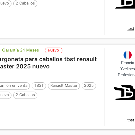
uevo
2 Caballos
tbst
Garantía 24 Meses
NUEVO
urgoneta para caballos tbst renault
Francia
aster 2025 nuevo
Yveline
Profesion
amión en venta
TBST
Renault Master
2025
uevo
2 Caballos
tbst