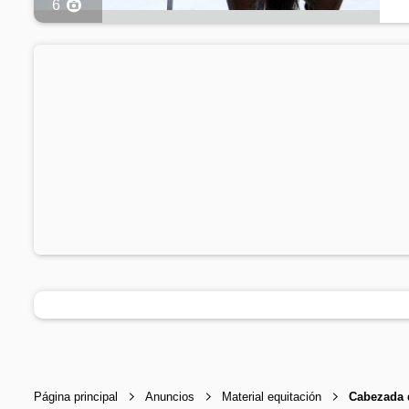
6
Página principal
Anuncios
Material equitación
Cabezada 