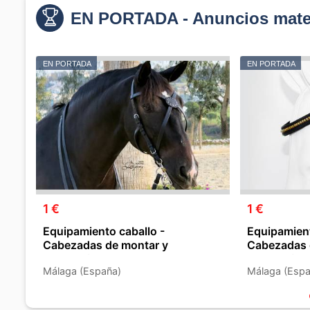
EN PORTADA - Anuncios mater
EN PORTADA
EN PORTADA
1 €
1 €
Equipamiento caballo -
Equipamient
Cabezadas de montar y
Cabezadas 
Accesorios
Accesorios
Málaga (España)
Málaga (Espa