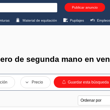
Publicar anuncio
turas
Material de equitación
Pupilajes
Empleo
ero de segunda mano en ven
ción
Precio
Guardar esta búsqueda