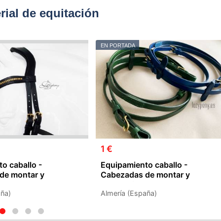
ial de equitación
EN PORTADA
1 €
o caballo -
Equipamiento caballo -
de montar y
Cabezadas de montar y
Accesorios
ña)
Almería (España)