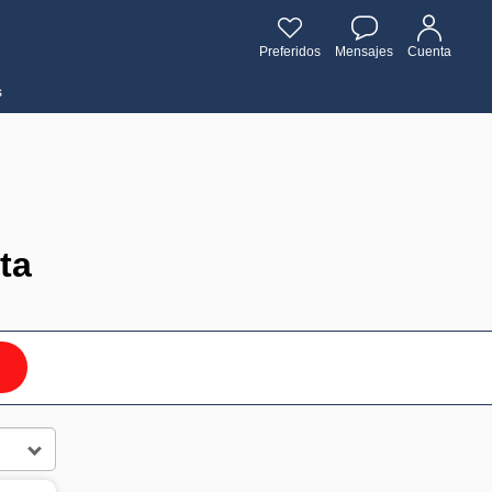
Preferidos
Mensajes
Cuenta
s
ta