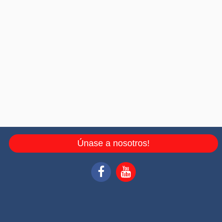
Únase a nosotros!